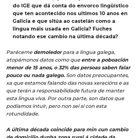
do IGE que dá conta do envorco lingüístico
que ten acontecido nos ultimos 10 anos en
Galicia e que sitúa ao castelán como a
lingua máis usada en Galicia? Fuches
notando ese cambio na última década?
Paréceme
demoledor
para a lingua galega,
atopámonos datos como que
entre a poboación
menor de 15 anos, o 32% das persoas saben falar
pouco ou nada galego.
Son datos preocupantes,
xa que estamos falando das novas xeracións e as
que terán a responsabilidade futura de manter
esta lingua viva. Por outra parte, son datos que
podíamos intuír, pero non sei si con esta
rotundidade.
A última década coincide para min cun cambio
de domicilio dunha zona rural á cidade da