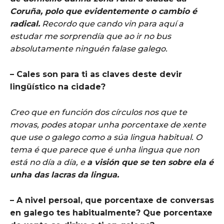
Coruña, polo que evidentemente o cambio é
radical.
Recordo que cando vin para aquí a
estudar me sorprendía que ao ir no bus
absolutamente ninguén falase galego.
– Cales son para ti as claves deste devir
lingüístico na cidade?
Creo que en función dos círculos nos que te
movas, podes atopar unha porcentaxe de xente
que use o galego como a súa lingua habitual. O
tema é que parece que é unha lingua que non
está no día a día, e
a visión que se ten sobre ela é
unha das lacras da lingua.
– A nivel persoal, que porcentaxe de conversas
en galego tes habitualmente? Que porcentaxe