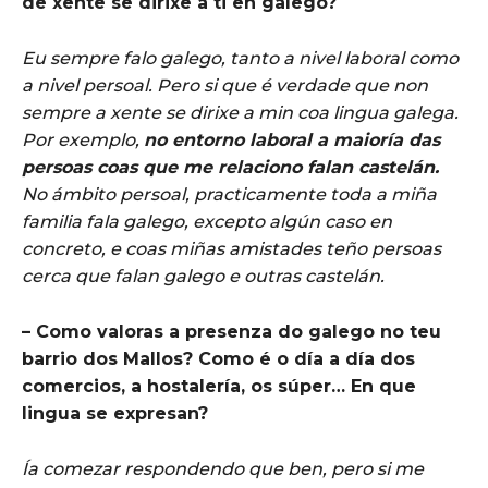
de xente se dirixe a ti en galego?
Eu sempre falo galego, tanto a nivel laboral como
a nivel persoal. Pero si que é verdade que non
sempre a xente se dirixe a min coa lingua galega.
Por exemplo,
no entorno laboral a maioría das
persoas coas que me relaciono falan castelán.
No ámbito persoal, practicamente toda a miña
familia fala galego, excepto algún caso en
concreto, e coas miñas amistades teño persoas
cerca que falan galego e outras castelán.
– Como valoras a presenza do galego no teu
barrio dos Mallos? Como é o día a día dos
comercios, a hostalería, os súper… En que
lingua se expresan?
Ía comezar respondendo que ben, pero si me