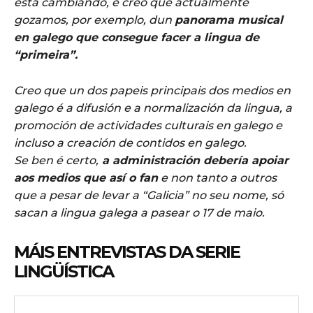
está cambiando, e creo que actualmente
gozamos, por exemplo, dun
panorama musical
en galego que consegue facer a lingua de
“primeira”.
Creo que un dos papeis principais dos medios en
galego é a difusión e a normalización da lingua, a
promoción de actividades culturais en galego e
incluso a creación de contidos en galego.
Se ben é certo,
a administración debería apoiar
aos medios que así o fan
e non tanto a outros
que a pesar de levar a “Galicia” no seu nome, só
sacan a lingua galega a pasear o 17 de maio.
MÁIS ENTREVISTAS DA SERIE
LINGÜÍSTICA