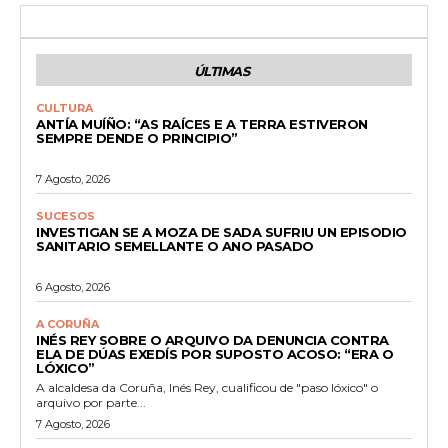
ÚLTIMAS
CULTURA
ANTÍA MUÍÑO: “AS RAÍCES E A TERRA ESTIVERON
SEMPRE DENDE O PRINCIPIO”
7 Agosto, 2026
SUCESOS
INVESTIGAN SE A MOZA DE SADA SUFRIU UN EPISODIO
SANITARIO SEMELLANTE O ANO PASADO
6 Agosto, 2026
A CORUÑA
INÉS REY SOBRE O ARQUIVO DA DENUNCIA CONTRA
ELA DE DÚAS EXEDÍS POR SUPOSTO ACOSO: “ERA O
LÓXICO”
A alcaldesa da Coruña, Inés Rey, cualificou de "paso lóxico" o
arquivo por parte...
7 Agosto, 2026