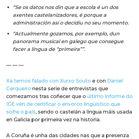
“Se os datos nos din que a escola é un dos
axentes castelanizadores, é porque a
administración así o decidiu no seu momento.
“Actualmente gozamos, por exemplo, dun
panorama musical en galego que consegue
facer a lingua de “primeira””.
— — —
Xa temos falado con Xurxo Souto
e con
Daniel
Cerqueiro
nesta serie de entrevistas que
comezamos tras coñecer que o
último informe do
IGE vén de certificar o envorco lingüístico que
sofre o país
, sendo o castelán a lingua máis usada
en Galicia por primeira vez na historia.
A Coruña é unha das cidades nas que a presenza