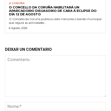
A CORUÑA
O CONCELLO DA CORUÑA HABILITARÁ UN
APARCADOIRO DISUASORIO DE CARA Á ECLIPSE DO
DÍA 12 DE AGOSTO
O Concello da Coruña publicou este mércores o bando municipal
que regula as actividades...
6 Agosto, 2026
DEIXAR UN COMENTARIO
Comentario:
No