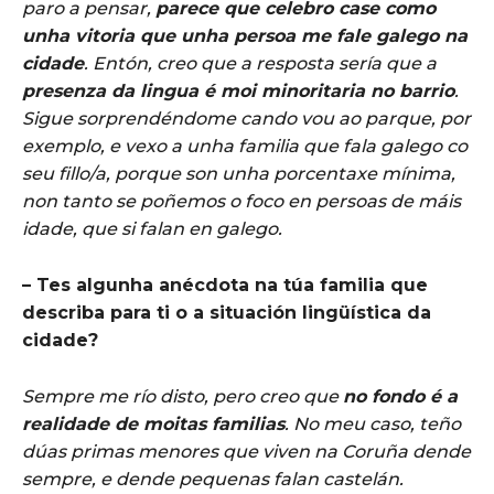
paro a pensar,
parece que celebro case como
unha vitoria que unha persoa me fale galego na
cidade
. Entón, creo que a resposta sería que a
presenza da lingua é moi minoritaria no barrio
.
Sigue sorprendéndome cando vou ao parque, por
exemplo, e vexo a unha familia que fala galego co
seu fillo/a, porque son unha porcentaxe mínima,
non tanto se poñemos o foco en persoas de máis
idade, que si falan en galego.
– Tes algunha anécdota na túa familia que
describa para ti o a situación lingüística da
cidade?
Sempre me río disto, pero creo que
no fondo é a
realidade de moitas familias
. No meu caso, teño
dúas primas menores que viven na Coruña dende
sempre, e dende pequenas falan castelán.