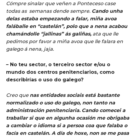
Cómpre sinalar que veñen a Ponteceso case
todas as
semanas dende sempre.
Cando unha
delas estaba empezando a falar, miña avoa
faláballe en “castelán”, polo que a nena acabou
chamándolle “jallinas” ás galiñas,
ata que lle
pedimos por favor a miña avoa que lle falara en
galego á nena, jaja.
– No teu sector, o terceiro sector e/ou o
mundo dos centros penitenciarios, como
describirías o uso do galego?
Creo que
nas entidades sociais está bastante
normalizado o uso do galego, non tanto na
administración penitenciaria.
Cando comecei a
traballar si que en algunha ocasión me obrigaba
a cambiar o idioma si a persoa coa que falaba o
facía en castelán. A día de hoxe, non se me pasa