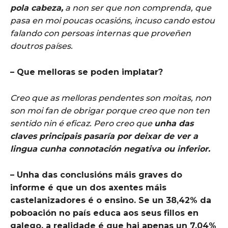
pola cabeza,
a non ser que non comprenda, que
pasa en moi poucas ocasións, incuso cando estou
falando con persoas internas que proveñen
doutros países.
– Que melloras se poden implatar?
Creo que as melloras pendentes son moitas, non
son moi fan de obrigar porque creo que non ten
sentido nin é eficaz. Pero creo que
unha das
claves principais pasaría por deixar de ver a
lingua cunha connotación negativa ou inferior.
– Unha das conclusións máis graves do
informe é que un dos axentes máis
castelanizadores é o ensino. Se un 38,42% da
poboación no país educa aos seus fillos en
galego, a realidade é que hai apenas un 7,04%