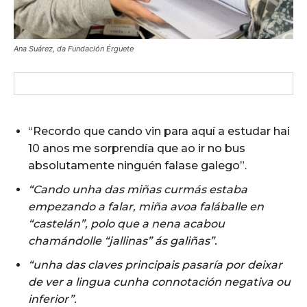
Ana Suárez, da Fundación Érguete
“Recordo que cando vin para aquí a estudar hai
10 anos me sorprendía que ao ir no bus
absolutamente ninguén falase galego”.
“Cando unha das miñas curmás estaba
empezando a falar, miña avoa faláballe en
“castelán”, polo que a nena acabou
chamándolle “jallinas” ás galiñas”.
“unha das claves principais pasaría por deixar
de ver a lingua cunha connotación negativa ou
inferior”.