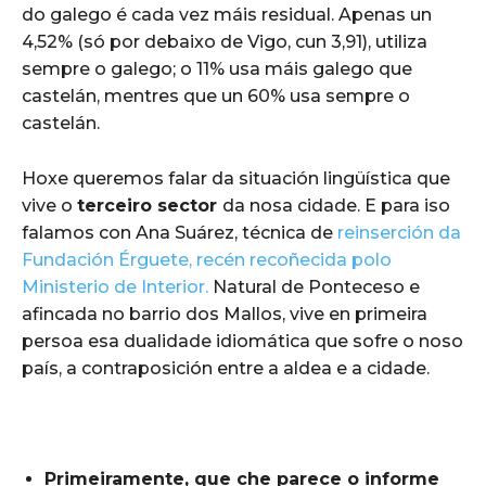
do galego é cada vez máis residual. Apenas un
4,52% (só por debaixo de Vigo, cun 3,91), utiliza
sempre o galego; o 11% usa máis galego que
castelán, mentres que un 60% usa sempre o
castelán.
Hoxe queremos falar da situación lingüística que
vive o
terceiro sector
da nosa cidade. E para iso
falamos con Ana Suárez, técnica de
reinserción da
Fundación Érguete, recén recoñecida polo
Ministerio de Interior.
Natural de Ponteceso e
afincada no barrio dos Mallos, vive en primeira
persoa esa dualidade idiomática que sofre o noso
país, a contraposición entre a aldea e a cidade.
Primeiramente, que che parece o informe