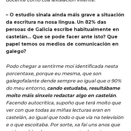
– O estudio sinala aínda máis grave a situación
da escritura na nosa lingua. Un 82% das
persoas de Galicia escribe habitualmente en
castelán… Que se pode facer ante isto? Que
papel temos os medios de comunicación en
galego?
Podo chegar a sentirme moi identificada nesta
porcentaxe, porque eu mesma, que son
galegofalante dende sempre ao igual que o 90%
do meu entorno,
cando estudaba, resultábame
moito máis sinxelo redactar algo en castelán
.
Facendo autocrítica, supoño que terá moito que
ver con que todas as miñas lecturas eran en
castelán, ao igual que todo o que vía na televisión
e o que escoitaba. Por sorte, xa fai uns anos que