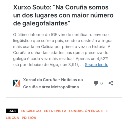
TAGS
EN GALEGO
ENTREVISTA
FUNDACIÓN ÉRGUETE
LINGUA
PRISIÓN