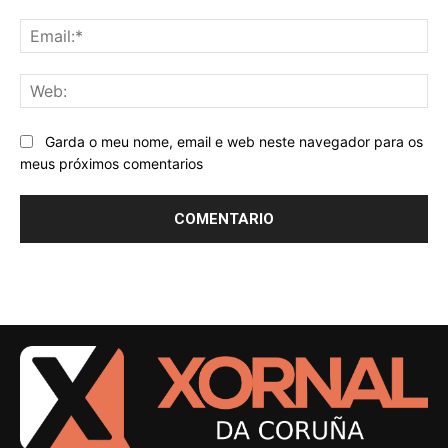
Ema
We
Garda o meu nome, email e web neste navegador para os
meus próximos comentarios