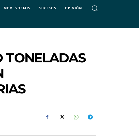
MOV. SOCIAIS
SUCESOS
OPINIÓN
O TONELADAS
N
RIAS