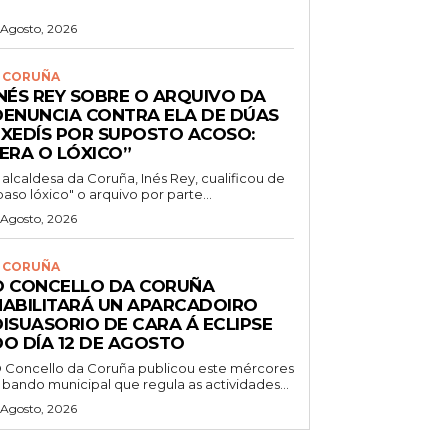
 Agosto, 2026
 CORUÑA
INÉS REY SOBRE O ARQUIVO DA
DENUNCIA CONTRA ELA DE DÚAS
EXEDÍS POR SUPOSTO ACOSO:
“ERA O LÓXICO”
 alcaldesa da Coruña, Inés Rey, cualificou de
paso lóxico" o arquivo por parte...
 Agosto, 2026
 CORUÑA
O CONCELLO DA CORUÑA
HABILITARÁ UN APARCADOIRO
DISUASORIO DE CARA Á ECLIPSE
DO DÍA 12 DE AGOSTO
 Concello da Coruña publicou este mércores
 bando municipal que regula as actividades...
 Agosto, 2026