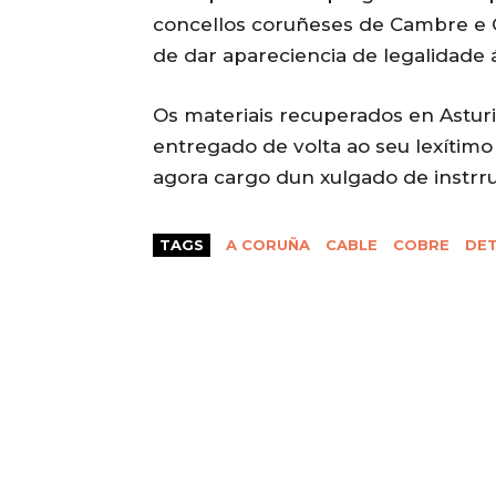
concellos coruñeses de Cambre e C
de dar apareciencia de legalidade á
Os materiais recuperados en Asturi
entregado de volta ao seu lexítimo 
agora cargo dun xulgado de instrr
TAGS
A CORUÑA
CABLE
COBRE
DE