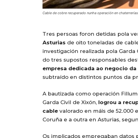
Cable de cobre recuperado nunha operación en chaterrerías
Tres persoas foron detidas pola v
Asturias
de oito toneladas de cabl
investigación realizada pola Garda C
do tres supostos responsables dest
empresa dedicada ao negocio da 
subtraído en distintos puntos da pr
A bautizada como operación Fillum
Garda Civil de Xixón,
logrou a recu
cable
valorado en máis de 52.000 e
Coruña e a outra en Asturias, segun
Os implicados empregaban datos pe