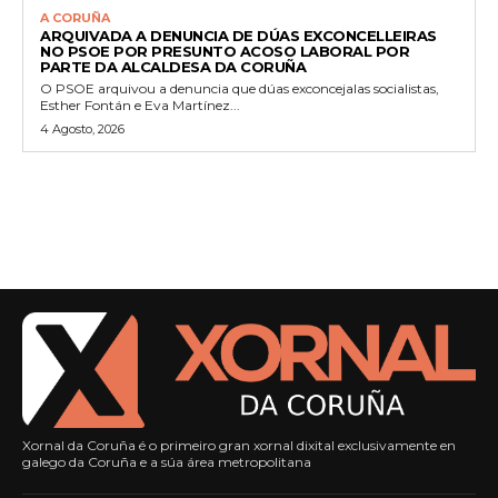
A CORUÑA
ARQUIVADA A DENUNCIA DE DÚAS EXCONCELLEIRAS
NO PSOE POR PRESUNTO ACOSO LABORAL POR
PARTE DA ALCALDESA DA CORUÑA
O PSOE arquivou a denuncia que dúas exconcejalas socialistas,
Esther Fontán e Eva Martínez...
4 Agosto, 2026
Xornal da Coruña é o primeiro gran xornal dixital exclusivamente en
galego da Coruña e a súa área metropolitana