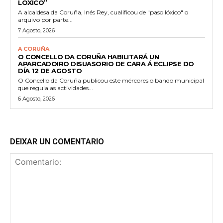
LÓXICO”
A alcaldesa da Coruña, Inés Rey, cualificou de "paso lóxico" o
arquivo por parte...
7 Agosto, 2026
A CORUÑA
O CONCELLO DA CORUÑA HABILITARÁ UN
APARCADOIRO DISUASORIO DE CARA Á ECLIPSE DO
DÍA 12 DE AGOSTO
O Concello da Coruña publicou este mércores o bando municipal
que regula as actividades...
6 Agosto, 2026
DEIXAR UN COMENTARIO