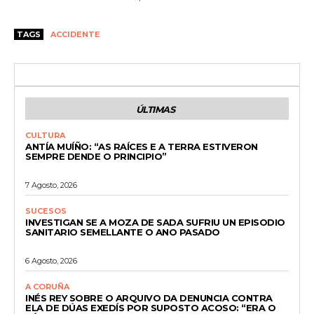
TAGS
ACCIDENTE
ÚLTIMAS
CULTURA
ANTÍA MUÍÑO: “AS RAÍCES E A TERRA ESTIVERON
SEMPRE DENDE O PRINCIPIO”
7 Agosto, 2026
SUCESOS
INVESTIGAN SE A MOZA DE SADA SUFRIU UN EPISODIO
SANITARIO SEMELLANTE O ANO PASADO
6 Agosto, 2026
A CORUÑA
INÉS REY SOBRE O ARQUIVO DA DENUNCIA CONTRA
ELA DE DÚAS EXEDÍS POR SUPOSTO ACOSO: “ERA O