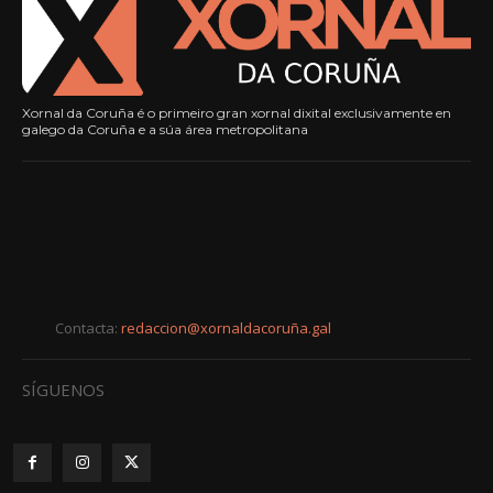
Xornal da Coruña é o primeiro gran xornal dixital exclusivamente en
galego da Coruña e a súa área metropolitana
Contacta:
redaccion@xornaldacoruña.gal
SÍGUENOS