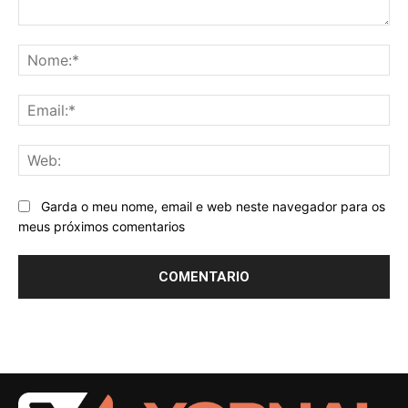
Comentario:
No
Ema
We
Garda o meu nome, email e web neste navegador para os
meus próximos comentarios