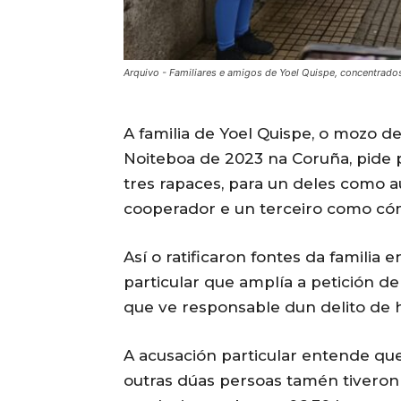
Arquivo - Familiares e amigos de Yoel Quispe, concentrado
A familia de Yoel Quispe, o mozo 
Noiteboa de 2023 na Coruña, pide 
tres rapaces, para un deles como a
cooperador e un terceiro como có
Así o ratificaron fontes da familia 
particular que amplía a petición de
que ve responsable dun delito de h
A acusación particular entende que
outras dúas persoas tamén tiveron 