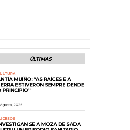
ÚLTIMAS
ULTURA
NTÍA MUÍÑO: “AS RAÍCES E A
TERRA ESTIVERON SEMPRE DENDE
 PRINCIPIO”
 Agosto, 2026
UCESOS
INVESTIGAN SE A MOZA DE SADA
UFRIU UN EPISODIO SANITARIO