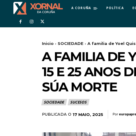
A CORUÑA
POLÍTICA
E
Inicio
SOCIEDADE
A familia de Yoel Quis
A FAMILIA DE 
15 E 25 ANOS
SÚA MORTE
SOCIEDADE
SUCESOS
PUBLICADA O
17 MAIO, 2025
Por
europapr