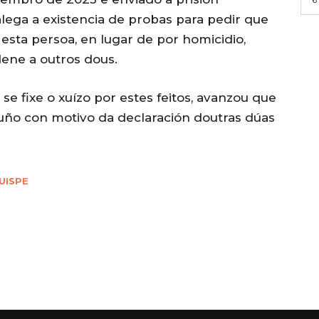
alega a existencia de probas para pedir que
esta persoa, en lugar de por homicidio,
ene a outros dous.
se fixe o xuízo por estes feitos, avanzou que
uño con motivo da declaración doutras dúas
UISPE