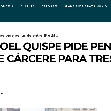
CONOMÍA
CULTURA
DEPORTES
M.AMBIENTE E PATRIMONIO
pe pide penas de entre 15 e 25...
YOEL QUISPE PIDE PE
 DE CÁRCERE PARA TR
ess