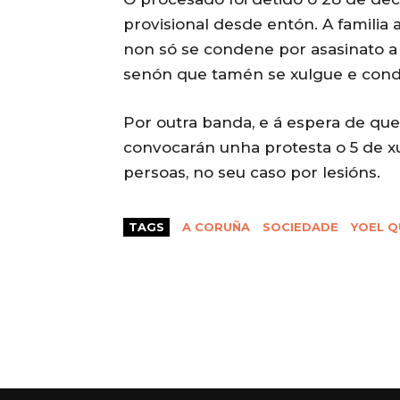
provisional desde entón. A familia 
non só se condene por asasinato a 
senón que tamén se xulgue e cond
Por outra banda, e á espera de que 
convocarán unha protesta o 5 de x
persoas, no seu caso por lesións.
TAGS
A CORUÑA
SOCIEDADE
YOEL Q