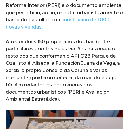
Reforma Interior (PERI) e o documento ambiental
que permitirán, ao fin, rematar urbanisticamente o
barrio do Castrillón coa
construción de 1.000
novas vivendas.
Arredor duns 150 propietarios do chan (entre
particulares -moitos deles veciños da zona-e o
resto dos que conforman o API Q28 Parque de
Oza, isto é, Aliseda, a Fundación Juana de Vega, a
Sareb, o propio Concello da Coruña e varias
mercantís) puideron coñecer, da man do equipo
técnico redactor, os pormenores dos
documentos urbanísticos (PERI e Avaliación
Ambiental Estratéxica).