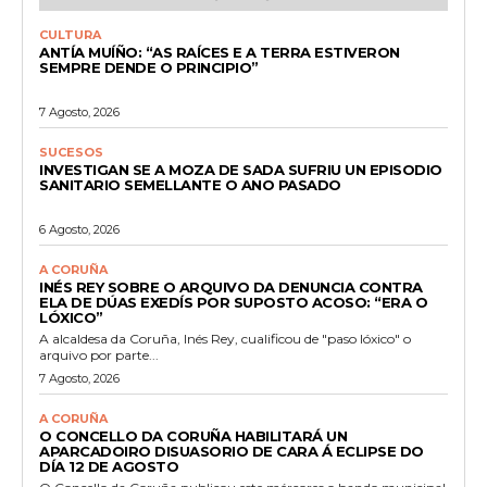
CULTURA
ANTÍA MUÍÑO: “AS RAÍCES E A TERRA ESTIVERON
SEMPRE DENDE O PRINCIPIO”
7 Agosto, 2026
SUCESOS
INVESTIGAN SE A MOZA DE SADA SUFRIU UN EPISODIO
SANITARIO SEMELLANTE O ANO PASADO
6 Agosto, 2026
A CORUÑA
INÉS REY SOBRE O ARQUIVO DA DENUNCIA CONTRA
ELA DE DÚAS EXEDÍS POR SUPOSTO ACOSO: “ERA O
LÓXICO”
A alcaldesa da Coruña, Inés Rey, cualificou de "paso lóxico" o
arquivo por parte...
7 Agosto, 2026
A CORUÑA
O CONCELLO DA CORUÑA HABILITARÁ UN
APARCADOIRO DISUASORIO DE CARA Á ECLIPSE DO
DÍA 12 DE AGOSTO