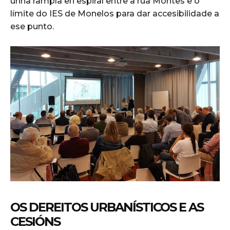
unha rampla en espiral entre a rúa Montes e o
límite do IES de Monelos para dar accesibilidade a
ese punto.
OS DEREITOS URBANÍSTICOS E AS
CESIÓNS