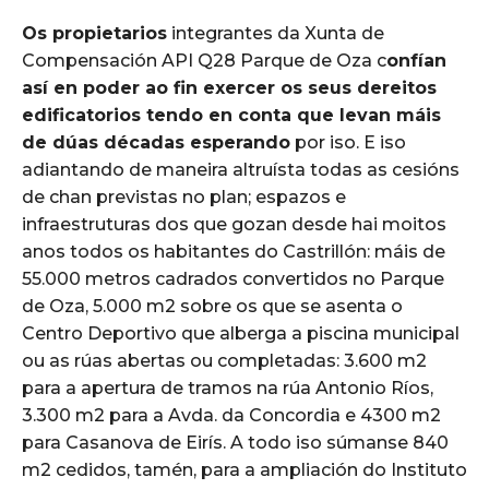
Os propietarios
integrantes da Xunta de
Compensación API Q28 Parque de Oza c
onfían
así en poder ao fin exercer os seus dereitos
edificatorios tendo en conta que levan máis
de dúas décadas esperando
por iso. E iso
adiantando de maneira altruísta todas as cesións
de chan previstas no plan; espazos e
infraestruturas dos que gozan desde hai moitos
anos todos os habitantes do Castrillón: máis de
55.000 metros cadrados convertidos no Parque
de Oza, 5.000 m2 sobre os que se asenta o
Centro Deportivo que alberga a piscina municipal
ou as rúas abertas ou completadas: 3.600 m2
para a apertura de tramos na rúa Antonio Ríos,
3.300 m2 para a Avda. da Concordia e 4300 m2
para Casanova de Eirís. A todo iso súmanse 840
m2 cedidos, tamén, para a ampliación do Instituto