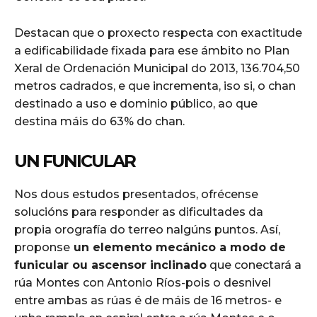
Destacan que o proxecto respecta con exactitude
a edificabilidade fixada para ese ámbito no Plan
Xeral de Ordenación Municipal do 2013, 136.704,50
metros cadrados, e que incrementa, iso si, o chan
destinado a uso e dominio público, ao que
destina máis do 63% do chan.
UN FUNICULAR
Nos dous estudos presentados, ofrécense
solucións para responder as dificultades da
propia orografía do terreo nalgúns puntos. Así,
proponse
un elemento mecánico a modo de
funicular ou ascensor inclinado
que conectará a
rúa Montes con Antonio Ríos-pois o desnivel
entre ambas as rúas é de máis de 16 metros- e