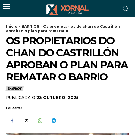
Inicio
BARRIOS
Os propietarios do chan do Castrillón
aproban o plan para rematar o...
OS PROPIETARIOS DO
CHAN DO CASTRILLÓN
APROBAN O PLAN PARA
REMATAR O BARRIO
BARRIOS
PUBLICADA O
23 OUTUBRO, 2025
Por
editor