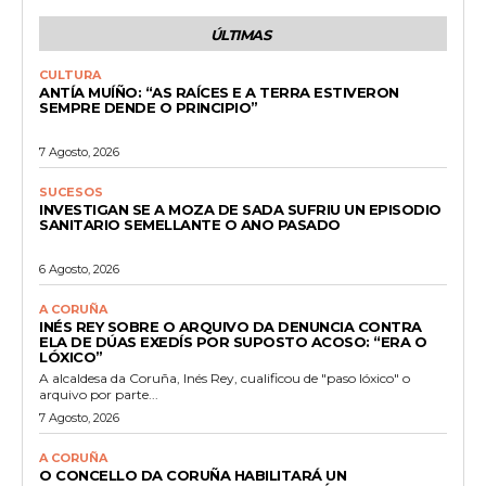
ÚLTIMAS
CULTURA
ANTÍA MUÍÑO: “AS RAÍCES E A TERRA ESTIVERON
SEMPRE DENDE O PRINCIPIO”
7 Agosto, 2026
SUCESOS
INVESTIGAN SE A MOZA DE SADA SUFRIU UN EPISODIO
SANITARIO SEMELLANTE O ANO PASADO
6 Agosto, 2026
A CORUÑA
INÉS REY SOBRE O ARQUIVO DA DENUNCIA CONTRA
ELA DE DÚAS EXEDÍS POR SUPOSTO ACOSO: “ERA O
LÓXICO”
A alcaldesa da Coruña, Inés Rey, cualificou de "paso lóxico" o
arquivo por parte...
7 Agosto, 2026
A CORUÑA
O CONCELLO DA CORUÑA HABILITARÁ UN