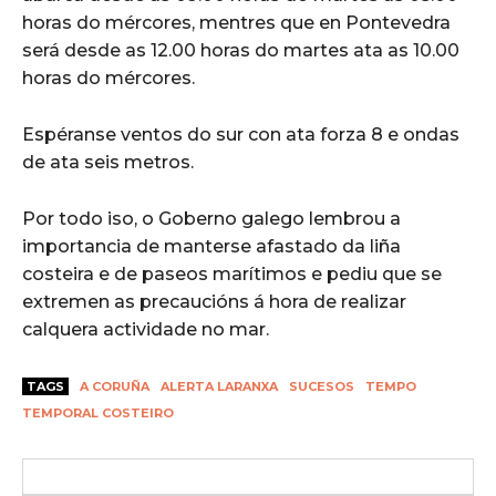
horas do mércores, mentres que en Pontevedra
será desde as 12.00 horas do martes ata as 10.00
horas do mércores.
Espéranse ventos do sur con ata forza 8 e ondas
de ata seis metros.
Por todo iso, o Goberno galego lembrou a
importancia de manterse afastado da liña
costeira e de paseos marítimos e pediu que se
extremen as precaucións á hora de realizar
calquera actividade no mar.
TAGS
A CORUÑA
ALERTA LARANXA
SUCESOS
TEMPO
TEMPORAL COSTEIRO