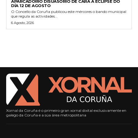
APARCADOIRO DISUASORIO DE CARA Á ECLIPSE DO
DÍA 12 DE AGOSTO
O Concello da Coruña publicou este mércores o bando municipal
que regula as actividades...
6 Agosto, 2026
Xornal da Coruña é o primeiro gran xornal dixital exclusivamente en
galego da Coruña e a súa área metropolitana