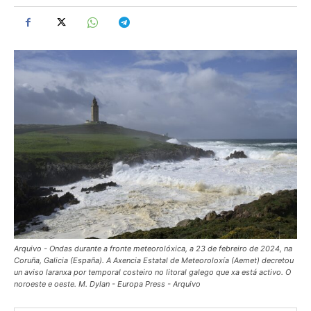
Arquivo - Ondas durante a fronte meteorolóxica, a 23 de febreiro de 2024, na
Coruña, Galicia (España). A Axencia Estatal de Meteoroloxía (Aemet) decretou
un aviso laranxa por temporal costeiro no litoral galego que xa está activo. O
noroeste e oeste. M. Dylan - Europa Press - Arquivo