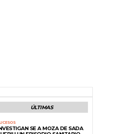
ÚLTIMAS
UCESOS
INVESTIGAN SE A MOZA DE SADA
UFRIU UN EPISODIO SANITARIO