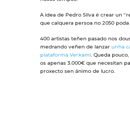
A idea de Pedro Silva é crear un “
que calquera persoa no 2050 poda 
400 artistas teñen pasado nos dous
medrando veñen de lanzar
unha c
plataforma Verkami
. Queda pouco
os apenas 3.000€ que necesitan pa
proxecto sen ánimo de lucro.