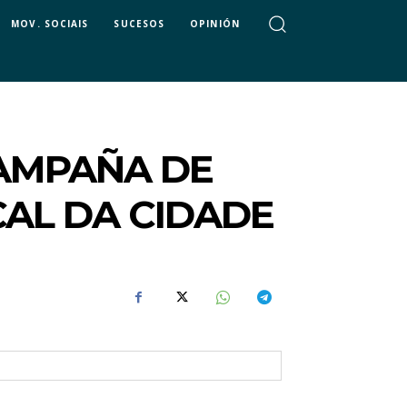
MOV. SOCIAIS
SUCESOS
OPINIÓN
CAMPAÑA DE
AL DA CIDADE