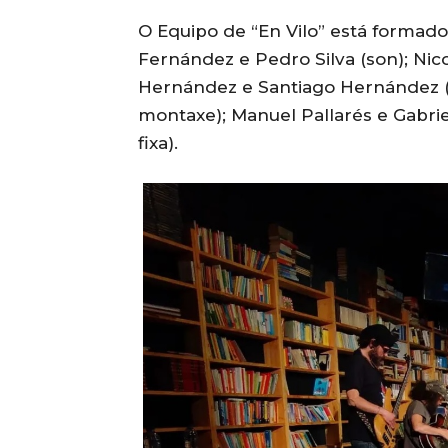
O Equipo de “En Vilo” está formado 
Fernández e Pedro Silva (son); Nico
Hernández e Santiago Hernández (di
montaxe); Manuel Pallarés e Gabri
fixa).