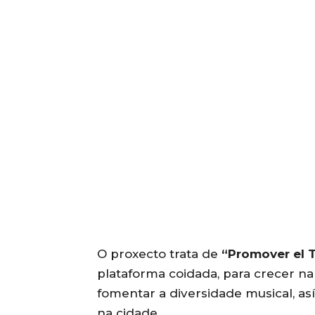
O proxecto trata de
“Promover el 
plataforma coidada, para crecer n
fomentar a diversidade musical, a
na cidade.