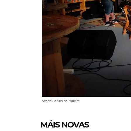
Set de En Vilo na Tobeira
MÁIS NOVAS