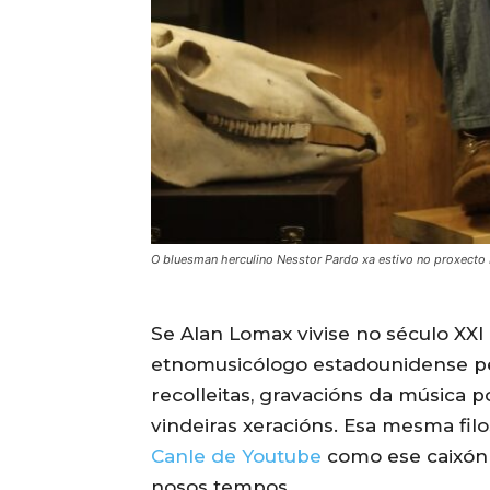
O bluesman herculino Nesstor Pardo xa estivo no proxecto 
Se Alan Lomax vivise no século XXI 
etnomusicólogo estadounidense pe
recolleitas, gravacións da música 
vindeiras xeracións. Esa mesma filo
Canle de Youtube
como ese caixón
nosos tempos.