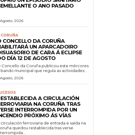
SEMELLANTE O ANO PASADO
 Agosto, 2026
 CORUÑA
O CONCELLO DA CORUÑA
HABILITARÁ UN APARCADOIRO
DISUASORIO DE CARA Á ECLIPSE
DO DÍA 12 DE AGOSTO
 Concello da Coruña publicou este mércores
 bando municipal que regula as actividades...
 Agosto, 2026
UCESOS
RESTABLECIDA A CIRCULACIÓN
FERROVIARIA NA CORUÑA TRAS
VERSE INTERROMPIDA POR UN
INCENDIO PRÓXIMO ÁS VÍAS
 circulación ferroviaria de entrada e saída na
oruña quedou restablecida tras verse
nterrompida...