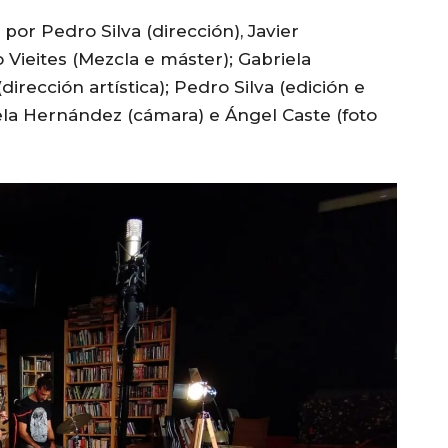
por Pedro Silva (dirección), Javier
 Vieites (Mezcla e máster); Gabriela
rección artística); Pedro Silva (edición e
ela Hernández (cámara) e Ángel Caste (foto