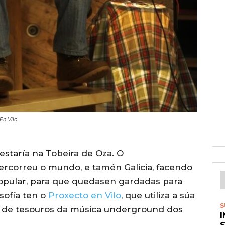
En Vilo
estaría na Tobeira de Oza. O
rcorreu o mundo, e tamén Galicia, facendo
popular, para que quedasen gardadas para
sofía ten o
Proxecto en Vilo
, que utiliza a súa
S
 de tesouros da música underground dos
S