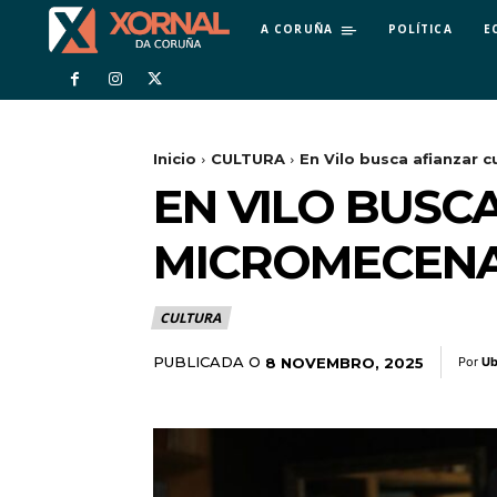
A CORUÑA
POLÍTICA
E
Inicio
CULTURA
En Vilo busca afianzar
EN VILO BUSC
MICROMECENA
CULTURA
PUBLICADA O
8 NOVEMBRO, 2025
Por
Ub