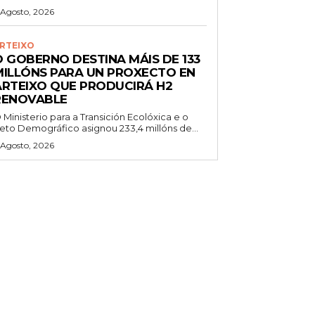
 Agosto, 2026
RTEIXO
O GOBERNO DESTINA MÁIS DE 133
MILLÓNS PARA UN PROXECTO EN
ARTEIXO QUE PRODUCIRÁ H2
RENOVABLE
 Ministerio para a Transición Ecolóxica e o
eto Demográfico asignou 233,4 millóns de...
 Agosto, 2026