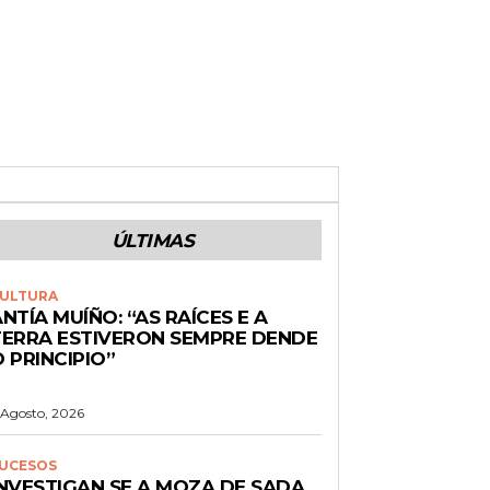
ÚLTIMAS
ULTURA
NTÍA MUÍÑO: “AS RAÍCES E A
TERRA ESTIVERON SEMPRE DENDE
 PRINCIPIO”
 Agosto, 2026
UCESOS
INVESTIGAN SE A MOZA DE SADA