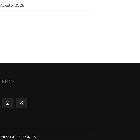
 Agosto, 2026
UENOS
ICIDADE
|
COOKIES