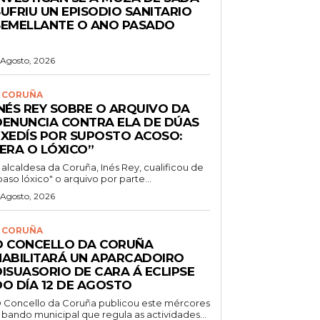
UFRIU UN EPISODIO SANITARIO
SEMELLANTE O ANO PASADO
 Agosto, 2026
 CORUÑA
INÉS REY SOBRE O ARQUIVO DA
DENUNCIA CONTRA ELA DE DÚAS
EXEDÍS POR SUPOSTO ACOSO:
“ERA O LÓXICO”
 alcaldesa da Coruña, Inés Rey, cualificou de
paso lóxico" o arquivo por parte...
 Agosto, 2026
 CORUÑA
O CONCELLO DA CORUÑA
HABILITARÁ UN APARCADOIRO
DISUASORIO DE CARA Á ECLIPSE
DO DÍA 12 DE AGOSTO
 Concello da Coruña publicou este mércores
 bando municipal que regula as actividades...