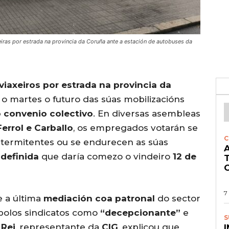
eiras por estrada na provincia da Coruña ante a estación de autobuses da
viaxeiros por estrada na provincia da
 o martes o futuro das súas mobilizacións
 convenio colectivo
. En diversas asembleas
errol e Carballo
, os empregados votarán se
C
ntermitentes ou se endurecen as súas
A
ndefinida
que daría comezo o vindeiro
12 de
O
7
e a última
mediación coa patronal
do sector
a polos sindicatos como
“decepcionante”
e
S
 Rei
, representante da
CIG
, explicou que