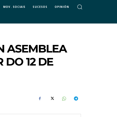
MOV. SOCIAIS
SUCESOS
OPINIÓN
N ASEMBLEA
R DO 12 DE