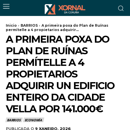
Inicio
BARRIOS
A primeira poxa do Plan de Ruínas
permítelle a 4 propietarios adquirir...
A PRIMEIRA POXA DO
PLAN DE RUÍNAS
PERMÍTELLE A 4
PROPIETARIOS
ADQUIRIR UN EDIFICIO
ENTEIRO DA CIDADE
VELLA POR 141.000€
BARRIOS
ECONOMÍA
PUBLICADA O
9 XANEIRO, 2026