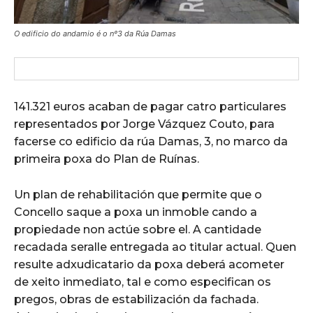
O edificio do andamio é o nº3 da Rúa Damas
141.321 euros acaban de pagar catro particulares
representados por Jorge Vázquez Couto, para
facerse co edificio da rúa Damas, 3, no marco da
primeira poxa do Plan de Ruínas.
Un plan de rehabilitación que permite que o
Concello saque a poxa un inmoble cando a
propiedade non actúe sobre el. A cantidade
recadada seralle entregada ao titular actual. Quen
resulte adxudicatario da poxa deberá acometer
de xeito inmediato, tal e como especifican os
pregos, obras de estabilización da fachada.