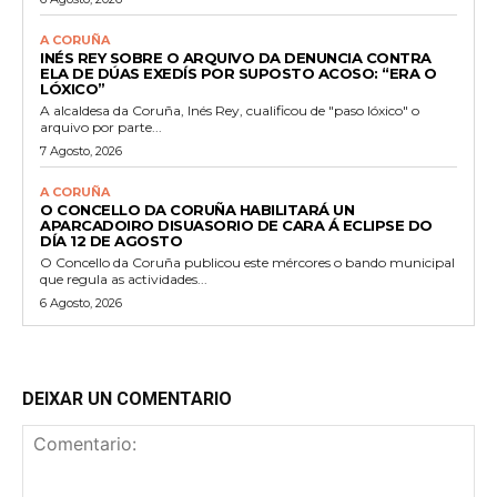
A CORUÑA
INÉS REY SOBRE O ARQUIVO DA DENUNCIA CONTRA
ELA DE DÚAS EXEDÍS POR SUPOSTO ACOSO: “ERA O
LÓXICO”
A alcaldesa da Coruña, Inés Rey, cualificou de "paso lóxico" o
arquivo por parte...
7 Agosto, 2026
A CORUÑA
O CONCELLO DA CORUÑA HABILITARÁ UN
APARCADOIRO DISUASORIO DE CARA Á ECLIPSE DO
DÍA 12 DE AGOSTO
O Concello da Coruña publicou este mércores o bando municipal
que regula as actividades...
6 Agosto, 2026
DEIXAR UN COMENTARIO