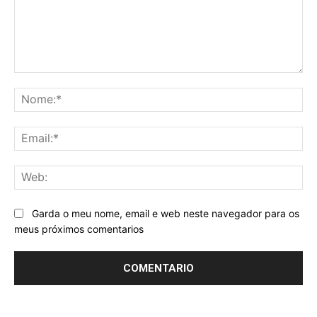
Comentario:
No
Ema
We
Garda o meu nome, email e web neste navegador para os
meus próximos comentarios