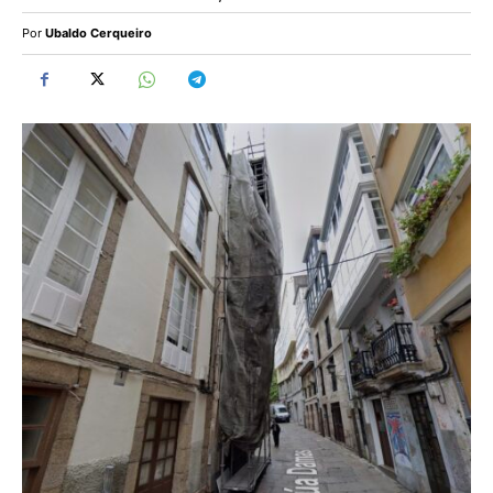
Por
Ubaldo Cerqueiro