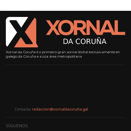
Xornal da Coruña é o primeiro gran xornal dixital exclusivamente en
galego da Coruña e a súa área metropolitana
Contacta:
redaccion@xornaldacoruña.gal
SÍGUENOS