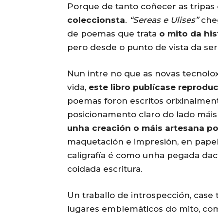
Porque de tanto coñecer as tripas
coleccionsta
.
“Sereas e Ulises”
che
de poemas que trata
o mito da his
pero desde o punto de vista da ser
Nun intre no que as novas tecnolo
vida,
este libro publícase reproduc
poemas foron escritos orixinalment
posicionamento claro do lado máis
unha creación o máis artesana po
maquetación e impresión, en papel 
caligrafía é como unha pegada dact
coidada escritura.
Un traballo de introspección, case 
lugares emblemáticos do mito, como