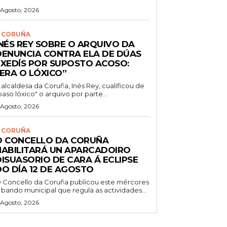
 Agosto, 2026
 CORUÑA
INÉS REY SOBRE O ARQUIVO DA
DENUNCIA CONTRA ELA DE DÚAS
EXEDÍS POR SUPOSTO ACOSO:
“ERA O LÓXICO”
 alcaldesa da Coruña, Inés Rey, cualificou de
paso lóxico" o arquivo por parte...
 Agosto, 2026
 CORUÑA
O CONCELLO DA CORUÑA
HABILITARÁ UN APARCADOIRO
DISUASORIO DE CARA Á ECLIPSE
DO DÍA 12 DE AGOSTO
 Concello da Coruña publicou este mércores
 bando municipal que regula as actividades...
 Agosto, 2026