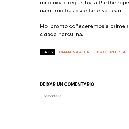
mitoloxía grega sitúa a Parthenope, 
namorou tras escoitar o seu canto.
Moi pronto coñeceremos a primeir
cidade herculina.
TAGS
DIANA VARELA
LIBRO
POESÍA
DEIXAR UN COMENTARIO