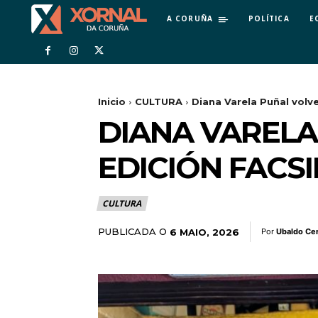
A CORUÑA
POLÍTICA
E
Inicio
CULTURA
Diana Varela Puñal volve
DIANA VARELA
EDICIÓN FACSI
CULTURA
PUBLICADA O
6 MAIO, 2026
Por
Ubaldo Ce