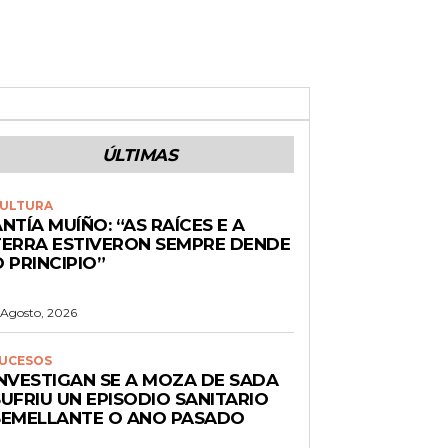
ÚLTIMAS
ULTURA
NTÍA MUÍÑO: “AS RAÍCES E A
TERRA ESTIVERON SEMPRE DENDE
 PRINCIPIO”
 Agosto, 2026
UCESOS
INVESTIGAN SE A MOZA DE SADA
UFRIU UN EPISODIO SANITARIO
SEMELLANTE O ANO PASADO