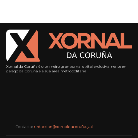
Xornal da Coruña é o primeiro gran xornal dixital exclusivamente en
galego da Coruña e a súa área metropolitana
Contacta:
redaccion@xornaldacoruña.gal