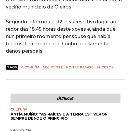
veciño municipio de Oleiros.
Segundo informou o 112, o suceso tivo lugar ao
redor das 18.45 horas deste xoves e, aínda que
nun primeiro momento pensouse que había
feridos, finalmente non houbo que lamentar
danos persoais.
TAGS
A CORUÑA
ACCIDENTE
PONTE PASAXE
SUCESOS
ÚLTIMAS
CULTURA
ANTÍA MUÍÑO: “AS RAÍCES E A TERRA ESTIVERON
SEMPRE DENDE O PRINCIPIO”
7 Agosto, 2026