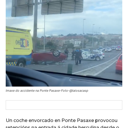
Imaxe do accidente na Ponte Pasaxe-Foto-@laiosacasp
Un coche envorcado en Ponte Pasaxe provocou
retencións na entrada á cidade herculina desde o