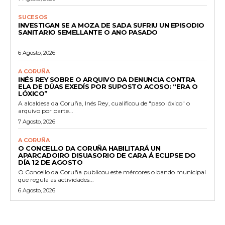
SUCESOS
INVESTIGAN SE A MOZA DE SADA SUFRIU UN EPISODIO
SANITARIO SEMELLANTE O ANO PASADO
6 Agosto, 2026
A CORUÑA
INÉS REY SOBRE O ARQUIVO DA DENUNCIA CONTRA
ELA DE DÚAS EXEDÍS POR SUPOSTO ACOSO: “ERA O
LÓXICO”
A alcaldesa da Coruña, Inés Rey, cualificou de "paso lóxico" o
arquivo por parte...
7 Agosto, 2026
A CORUÑA
O CONCELLO DA CORUÑA HABILITARÁ UN
APARCADOIRO DISUASORIO DE CARA Á ECLIPSE DO
DÍA 12 DE AGOSTO
O Concello da Coruña publicou este mércores o bando municipal
que regula as actividades...
6 Agosto, 2026