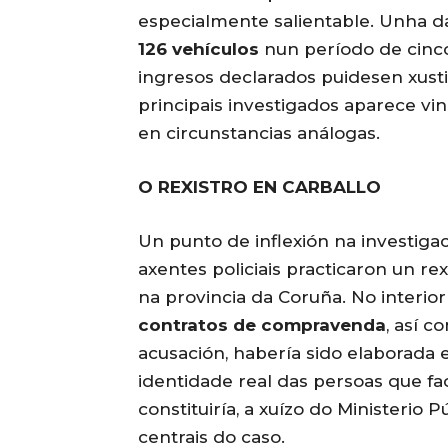
especialmente salientable. Unha 
126 vehículos
nun período de cinco
ingresos declarados puidesen xusti
principais investigados aparece vi
en circunstancias análogas.
O REXISTRO EN CARBALLO
Un punto de inflexión na investig
axentes policiais practicaron un re
na provincia da Coruña. No interio
contratos de compravenda
, así 
acusación, habería sido elaborada
identidade real das persoas que fa
constituiría, a xuízo do Ministerio
centrais do caso.