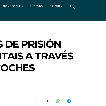
MOV. SOCIAIS
SUCESOS
OPINIÓN
 DE PRISIÓN
TAIS A TRAVÉS
COCHES