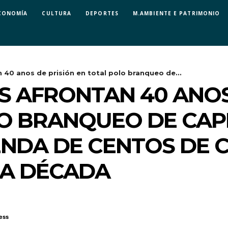
CONOMÍA
CULTURA
DEPORTES
M.AMBIENTE E PATRIMONIO
40 anos de prisión en total polo branqueo de...
 AFRONTAN 40 ANOS
O BRANQUEO DE CAPI
NDA DE CENTOS DE 
A DÉCADA
ess