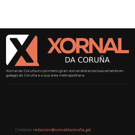
Xornal da Coruña é o primeiro gran xornal dixital exclusivamente en
galego da Coruña e a súa área metropolitana
Contacta:
redaccion@xornaldacoruña.gal