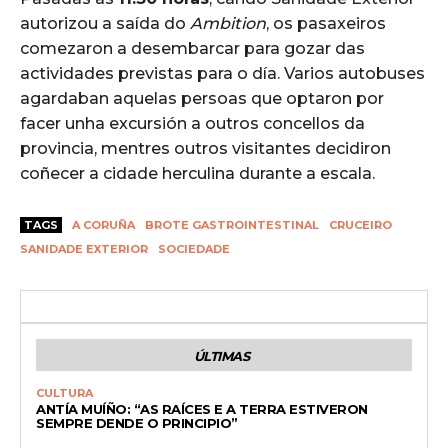
autorizou a saída do
Ambition
, os pasaxeiros
comezaron a desembarcar para gozar das
actividades previstas para o día. Varios autobuses
agardaban aquelas persoas que optaron por
facer unha excursión a outros concellos da
provincia, mentres outros visitantes decidiron
coñecer a cidade herculina durante a escala.
TAGS
A CORUÑA
BROTE GASTROINTESTINAL
CRUCEIRO
SANIDADE EXTERIOR
SOCIEDADE
ÚLTIMAS
CULTURA
ANTÍA MUÍÑO: “AS RAÍCES E A TERRA ESTIVERON
SEMPRE DENDE O PRINCIPIO”