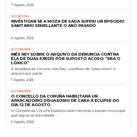
7 Agosto, 2026
SUCESOS
INVESTIGAN SE A MOZA DE SADA SUFRIU UN EPISODIO
SANITARIO SEMELLANTE O ANO PASADO
6 Agosto, 2026
A CORUÑA
INÉS REY SOBRE O ARQUIVO DA DENUNCIA CONTRA
ELA DE DÚAS EXEDÍS POR SUPOSTO ACOSO: “ERA O
LÓXICO”
A alcaldesa da Coruña, Inés Rey, cualificou de "paso lóxico" o
arquivo por parte...
7 Agosto, 2026
A CORUÑA
O CONCELLO DA CORUÑA HABILITARÁ UN
APARCADOIRO DISUASORIO DE CARA Á ECLIPSE DO
DÍA 12 DE AGOSTO
O Concello da Coruña publicou este mércores o bando municipal
que regula as actividades...
6 Agosto, 2026