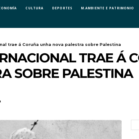
CONOMÍA
CULTURA
DEPORTES
M.AMBIENTE E PATRIMONIO
nal trae á Coruña unha nova palestra sobre Palestina
ERNACIONAL TRAE Á
A SOBRE PALESTINA
n