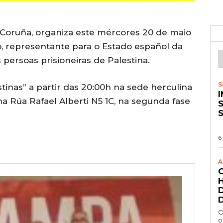
 Coruña, organiza este mércores 20 de maio
, representante para o Estado español da
persoas prisioneiras de Palestina.
S
tinas” a partir das 20:00h na sede herculina
na Rúa Rafael Alberti N5 1C, na segunda fase
S
6
A
O
o