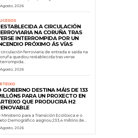
 Agosto, 2026
UCESOS
RESTABLECIDA A CIRCULACIÓN
FERROVIARIA NA CORUÑA TRAS
VERSE INTERROMPIDA POR UN
INCENDIO PRÓXIMO ÁS VÍAS
 circulación ferroviaria de entrada e saída na
oruña quedou restablecida tras verse
nterrompida...
 Agosto, 2026
RTEIXO
O GOBERNO DESTINA MÁIS DE 133
MILLÓNS PARA UN PROXECTO EN
ARTEIXO QUE PRODUCIRÁ H2
RENOVABLE
 Ministerio para a Transición Ecolóxica e o
eto Demográfico asignou 233,4 millóns de...
 Agosto, 2026