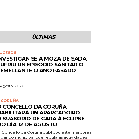
ÚLTIMAS
UCESOS
INVESTIGAN SE A MOZA DE SADA
UFRIU UN EPISODIO SANITARIO
SEMELLANTE O ANO PASADO
 Agosto, 2026
 CORUÑA
O CONCELLO DA CORUÑA
HABILITARÁ UN APARCADOIRO
DISUASORIO DE CARA Á ECLIPSE
DO DÍA 12 DE AGOSTO
 Concello da Coruña publicou este mércores
 bando municipal que regula as actividades...