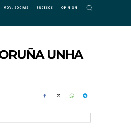
MOV. SOCIAIS
SUCESOS
OPINIÓN
 CORUÑA UNHA