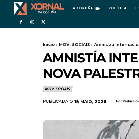
A CORUÑA
POLÍTICA
E
Inicio
MOV. SOCIAIS
Amnistía Internacio
AMNISTÍA INT
NOVA PALESTR
MOV. SOCIAIS
PUBLICADA O
18 MAIO, 2026
Por
Redacció