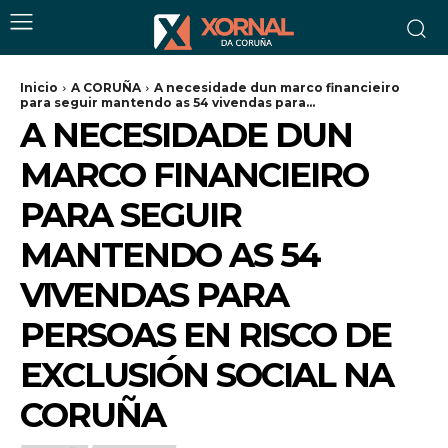
Inicio
A CORUÑA
A necesidade dun marco financieiro
para seguir mantendo as 54 vivendas para...
A NECESIDADE DUN
MARCO FINANCIEIRO
PARA SEGUIR
MANTENDO AS 54
VIVENDAS PARA
PERSOAS EN RISCO DE
EXCLUSIÓN SOCIAL NA
CORUÑA