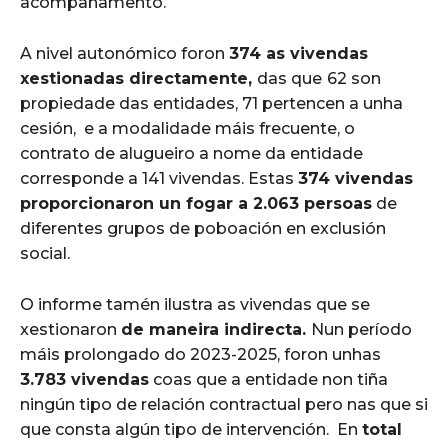
acompañamento.
A nivel autonómico foron
374 as vivendas
xestionadas directamente,
das que
62 son
propiedade das entidades, 71 pertencen a unha
cesión,
e a modalidade máis frecuente, o
contrato de alugueiro a nome da entidade
corresponde a 141 vivendas. Estas
374 vivendas
proporcionaron un fogar a 2.063 persoas
de
diferentes grupos de poboación en exclusión
social.
O informe tamén ilustra as vivendas que se
xestionaron
de maneira indirecta.
Nun período
máis prolongado do 2023-2025, foron unhas
3.783 vivendas
coas que a entidade non tiña
ningún tipo de relación contractual pero nas que si
que consta algún tipo de intervención.
En
total