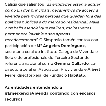
Galicia que salientou
“as entidades están a actuar
como un dos principais mecanismos de acceso á
vivenda para moitas persoas que quedan fóra das
políticas públicas e do mercado residencial. Malia
o traballo esencial que realizan, moitas veces
permanece invisible e sen apenas
recoñecemento”.
O Simposio tamén contou coa
participación de
Mª Ángeles
Domínguez,
secretaria xeral do Instituto Galego de Vivenda e
Solo e de profesionais do Terceiro Sector de
referencia nacional como
Gemma Gallardo
, co-
directora xeral en Asociación Provivienda e
Albert
Ferré
, director xeral de Fundació Hàbitat3.
As entidades entendendo a
#EmerxenciaVivenda contando con escasos
recursos