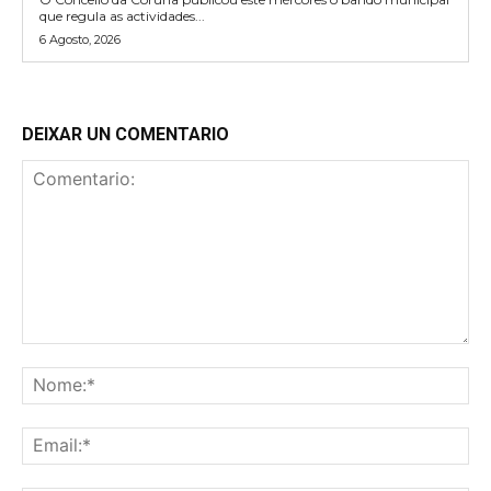
que regula as actividades...
6 Agosto, 2026
DEIXAR UN COMENTARIO
Comentario:
No
Ema