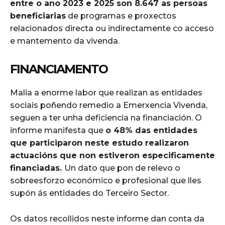
entre o ano 2023 e 2025 son 8.647 as persoas
beneficiarias
de programas e proxectos
relacionados directa ou indirectamente co acceso
e mantemento da vivenda.
FINANCIAMENTO
Malia a enorme labor que realizan as entidades
sociais poñendo remedio a Emerxencia Vivenda,
seguen a ter unha deficiencia na financiación. O
informe manifesta que
o 48% das
entidades
que participaron neste estudo realizaron
actuacións que non estiveron especificamente
financiadas.
Un dato que pon de relevo o
sobreesforzo económico e profesional que lles
supón ás entidades do Terceiro Sector.
Os datos recollidos neste informe dan conta da