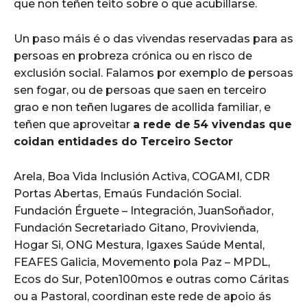
que non teñen teito sobre o que acubillarse.
Un paso máis é o das vivendas reservadas para as
persoas en probreza crónica ou en risco de
exclusión social. Falamos por exemplo de persoas
sen fogar, ou de persoas que saen en terceiro
grao e non teñen lugares de acollida familiar, e
teñen que aproveitar
a rede de 54 vivendas que
coidan entidades do Terceiro Sector
Arela, Boa Vida Inclusión Activa, COGAMI, CDR
Portas Abertas, Emaús Fundación Social.
Fundación Érguete – Integración, JuanSoñador,
Fundación Secretariado Gitano, Provivienda,
Hogar Si, ONG Mestura, Igaxes Saúde Mental,
FEAFES Galicia, Movemento pola Paz – MPDL,
Ecos do Sur, Poten100mos e outras como Cáritas
ou a Pastoral, coordinan este rede de apoio ás