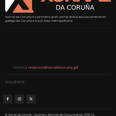
Xornal da Coruña é o primeiro gran xornal dixital exclusivamente en
galego da Coruña e a súa área metropolitana
Contacta:
redaccion@xornaldacoruña.gal
SÍGUENOS
© Xornal da Coruña - Xurimaru Servizos de Comunicación 2010 S.L.