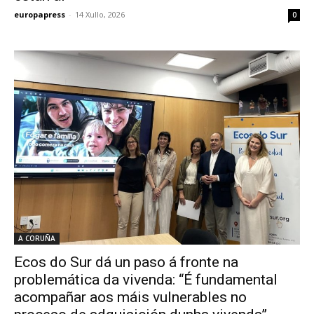
europapress
-
14 Xullo, 2026
0
A CORUÑA
Ecos do Sur dá un paso á fronte na
problemática da vivenda: “É fundamental
acompañar aos máis vulnerables no