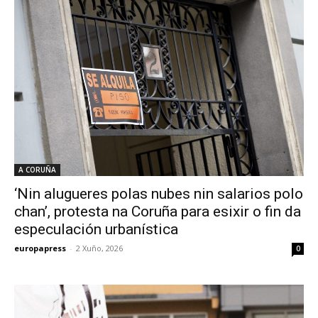
A CORUÑA
‘Nin alugueres polas nubes nin salarios polo
chan’, protesta na Coruña para esixir o fin da
especulación urbanística
europapress
-
2 Xuño, 2026
0