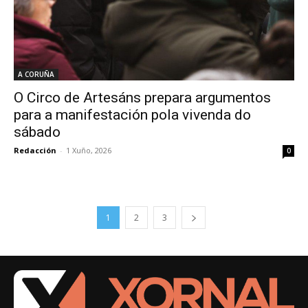
A CORUÑA
O Circo de Artesáns prepara argumentos
para a manifestación pola vivenda do
sábado
Redacción
-
1 Xuño, 2026
0
1
2
3