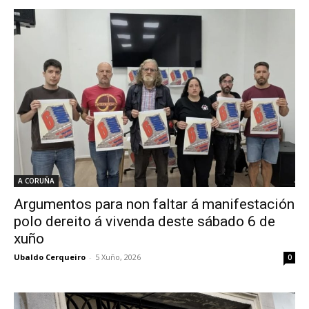
A CORUÑA
Argumentos para non faltar á manifestación
polo dereito á vivenda deste sábado 6 de
xuño
Ubaldo Cerqueiro
-
5 Xuño, 2026
0