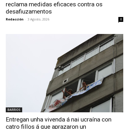
reclama medidas eficaces contra os
desafiuzamentos
Redacción
-
3 Agosto, 2026
0
BARRIOS
Entregan unha vivenda á nai ucraína con
catro fillos á que aprazaron un