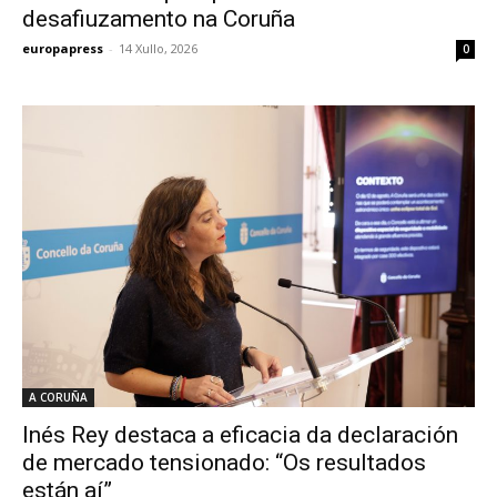
desafiuzamento na Coruña
europapress
-
14 Xullo, 2026
0
A CORUÑA
Inés Rey destaca a eficacia da declaración
de mercado tensionado: “Os resultados
están aí”