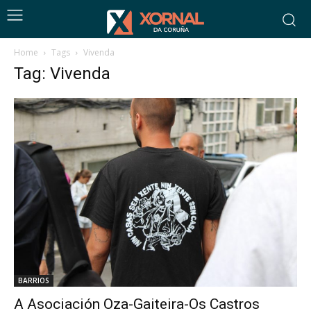
Home
Tags
Vivenda
Tag: Vivenda
BARRIOS
A Asociación Oza-Gaiteira-Os Castros