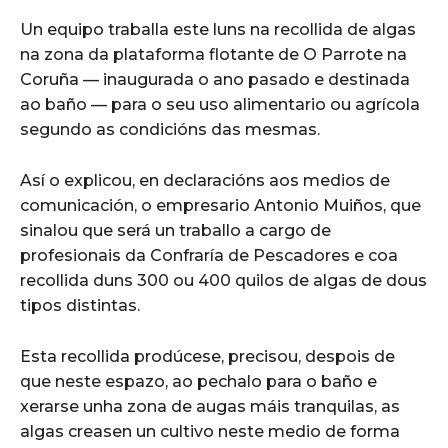
Un equipo traballa este luns na recollida de algas
na zona da plataforma flotante de O Parrote na
Coruña — inaugurada o ano pasado e destinada
ao baño — para o seu uso alimentario ou agrícola
segundo as condicións das mesmas.
Así o explicou, en declaracións aos medios de
comunicación, o empresario Antonio Muiños, que
sinalou que será un traballo a cargo de
profesionais da Confraría de Pescadores e coa
recollida duns 300 ou 400 quilos de algas de dous
tipos distintas.
Esta recollida prodúcese, precisou, despois de
que neste espazo, ao pechalo para o baño e
xerarse unha zona de augas máis tranquilas, as
algas creasen un cultivo neste medio de forma