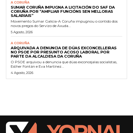
A CORUÑA
SUMAR CORUÑA IMPUGNA A LICITACIÓN DO SAF DA
CORUÑA POR “AMPLIAR FUNCIÓNS SEN MELLORAS
SALARIAIS”
Movemento Sumar Galicia-A Coruña impugnou o contido dos
novos pregos do Servizo de Axuda...
5 Agosto, 2026
A CORUÑA
ARQUIVADA A DENUNCIA DE DÚAS EXCONCELLEIRAS
NO PSOE POR PRESUNTO ACOSO LABORAL POR
PARTE DA ALCALDESA DA CORUÑA
O PSOE arquivou a denuncia que dúas exconcejalas socialistas,
Esther Fontán e Eva Martínez...
4 Agosto, 2026