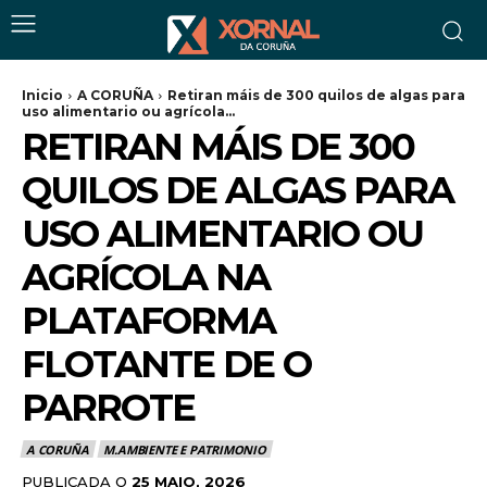
Inicio
A CORUÑA
Retiran máis de 300 quilos de algas para
uso alimentario ou agrícola...
RETIRAN MÁIS DE 300
QUILOS DE ALGAS PARA
USO ALIMENTARIO OU
AGRÍCOLA NA
PLATAFORMA
FLOTANTE DE O
PARROTE
A CORUÑA
M.AMBIENTE E PATRIMONIO
PUBLICADA O
25 MAIO, 2026