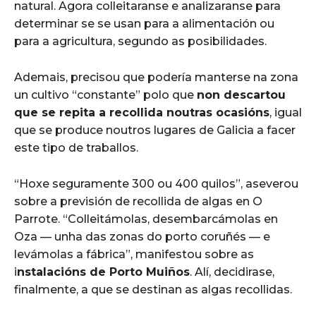
natural. Agora colleitaranse e analizaranse para
determinar se se usan para a alimentación ou
para a agricultura, segundo as posibilidades.
Ademais, precisou que podería manterse na zona
un cultivo “constante” polo que
non descartou
que se repita a recollida noutras ocasións
, igual
que se produce noutros lugares de Galicia a facer
este tipo de traballos.
“Hoxe seguramente 300 ou 400 quilos”, aseverou
sobre a previsión de recollida de algas en O
Parrote. “Colleitámolas, desembarcámolas en
Oza — unha das zonas do porto coruñés — e
levámolas a fábrica”, manifestou sobre as
i
nstalacións de Porto Muiños
. Alí, decidirase,
finalmente, a que se destinan as algas recollidas.