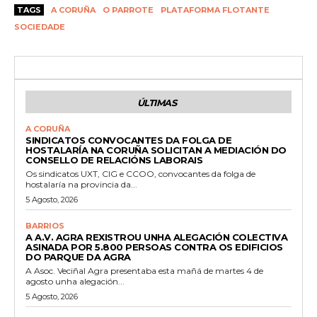
TAGS
A CORUÑA
O PARROTE
PLATAFORMA FLOTANTE
SOCIEDADE
ÚLTIMAS
A CORUÑA
SINDICATOS CONVOCANTES DA FOLGA DE
HOSTALARÍA NA CORUÑA SOLICITAN A MEDIACIÓN DO
CONSELLO DE RELACIÓNS LABORAIS
Os sindicatos UXT, CIG e CCOO, convocantes da folga de
hostalaría na provincia da...
5 Agosto, 2026
BARRIOS
A A.V. AGRA REXISTROU UNHA ALEGACIÓN COLECTIVA
ASINADA POR 5.800 PERSOAS CONTRA OS EDIFICIOS
DO PARQUE DA AGRA
A Asoc. Veciñal Agra presentaba esta mañá de martes 4 de
agosto unha alegación...
5 Agosto, 2026