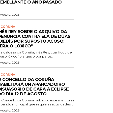
SEMELLANTE O ANO PASADO
 Agosto, 2026
 CORUÑA
INÉS REY SOBRE O ARQUIVO DA
DENUNCIA CONTRA ELA DE DÚAS
EXEDÍS POR SUPOSTO ACOSO:
“ERA O LÓXICO”
 alcaldesa da Coruña, Inés Rey, cualificou de
paso lóxico" o arquivo por parte...
 Agosto, 2026
 CORUÑA
O CONCELLO DA CORUÑA
HABILITARÁ UN APARCADOIRO
DISUASORIO DE CARA Á ECLIPSE
DO DÍA 12 DE AGOSTO
 Concello da Coruña publicou este mércores
 bando municipal que regula as actividades...
 Agosto, 2026