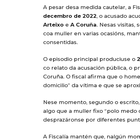
A pesar desa medida cautelar, a Fi
decembro de 2022
, o acusado acu
Arteixo
e
A Coruña
. Nesas visitas,
coa muller en varias ocasións, man
consentidas.
O episodio principal produciuse o
co relato da acusación pública, o 
Coruña. O fiscal afirma que o hom
domicilio” da vítima e que se apro
Nese momento, segundo o escrito, 
algo que a muller fixo “polo medo q
desprazáronse por diferentes punt
A Fiscalía mantén que, nalgún mom