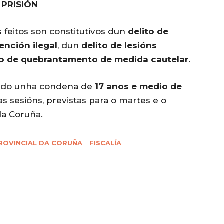
 PRISIÓN
s feitos son constitutivos dun
delito de
ención ilegal
, dun
delito de lesións
do de quebrantamento de medida cautelar
.
esado unha condena de
17 anos e medio de
as sesións, previstas para o martes e o
da Coruña.
ROVINCIAL DA CORUÑA
FISCALÍA