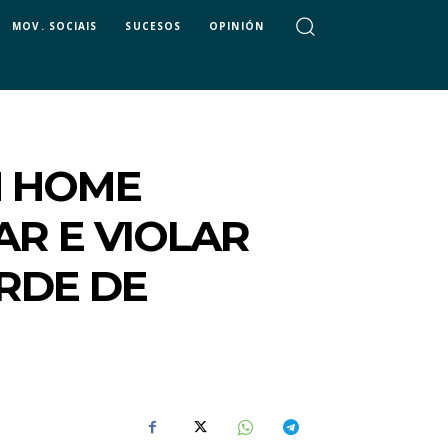
MOV. SOCIAIS
SUCESOS
OPINIÓN
N HOME
R E VIOLAR
RDE DE