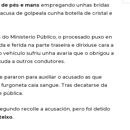
 de pés e mans
empregando unhas bridas
cusa de golpeala cunha botella de cristal e
 do Ministerio Público, o procesado puxo en
 e ferida na parte traseira e dirixiuse cara a
 o vehículo sufriu unha avaría que o obrigou a
xuda a outros condutores.
 pararon para auxiliar o acusado as que
a furgoneta caía sangue. Tras decatarse da
e pública.
egundo recolle a acusación, pero foi detido
teixo
.