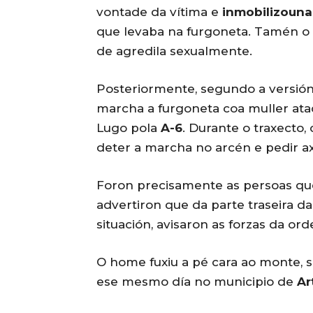
vontade da vítima e
inmobilizouna
que levaba na furgoneta. Tamén o a
de agredila sexualmente.
Posteriormente, segundo a versión
marcha a furgoneta coa muller atada
Lugo pola
A-6
. Durante o traxecto,
deter a marcha no arcén e pedir a
Foron precisamente as persoas que
advertiron que da parte traseira d
situación, avisaron as forzas da ord
O home fuxiu a pé cara ao monte, s
ese mesmo día no municipio de
Ar