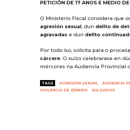
PETICIÓN DE 17 ANOS E MEDIO DE
O Ministerio Fiscal considera que o
agresión sexual
, dun
delito de det
agravadas
e dun
delito continua
Por todo iso, solicita para o proc
cárcere
. O xuízo celebrarase en dú
mércores na Audiencia Provincial 
TAGS
AGRESIÓN SEXUAL
AUDIENCIA P
VIOLENCIA DE XÉNERO
XULGADOS