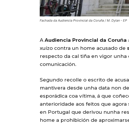
Fachada da Audiencia Provincial da Coruña / M. Dylan - EP
A
Audiencia Provincial da Coruña
xuízo contra un home acusado de
respecto da cal tiña en vigor unha
comunicación.
Segundo recolle o escrito de acus
mantivera desde unha data non de
esporádica coa vítima, á que coñe
anterioridade aos feitos que agora
en Portugal que derivou nunha reso
home a prohibición de aproximarse