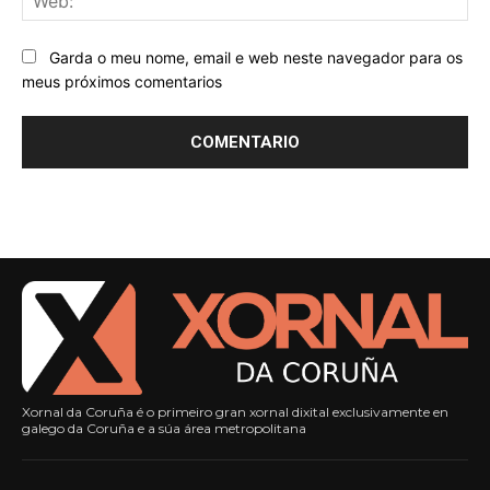
Garda o meu nome, email e web neste navegador para os
meus próximos comentarios
Xornal da Coruña é o primeiro gran xornal dixital exclusivamente en
galego da Coruña e a súa área metropolitana