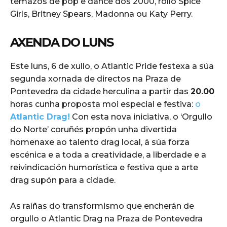
temazos de pop e dance dos 2000, rollo Spice
Girls, Britney Spears, Madonna ou Katy Perry.
AXENDA DO LUNS
Este luns, 6 de xullo, o Atlantic Pride festexa a súa
segunda xornada de directos na Praza de
Pontevedra da cidade herculina a partir das
20.00
horas cunha proposta moi especial e festiva:
o
Atlantic Drag!
Con esta nova iniciativa, o ‘Orgullo
do Norte’ coruñés propón unha divertida
homenaxe ao talento drag local, á súa forza
escénica e a toda a creatividade, a liberdade e a
reivindicación humorística e festiva que a arte
drag supón para a cidade.
As raíñas do transformismo que encherán de
orgullo o Atlantic Drag na Praza de Pontevedra