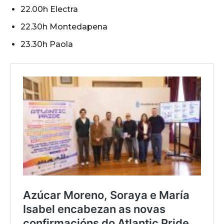
22.00h Electra
22.30h Montedapena
23.30h Paola