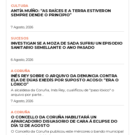
CULTURA
ANTÍA MUÍÑO: “AS RAÍCES E A TERRA ESTIVERON
SEMPRE DENDE O PRINCIPIO”
7 Agosto, 2026
SUCESOS
INVESTIGAN SE A MOZA DE SADA SUFRIU UN EPISODIO
SANITARIO SEMELLANTE O ANO PASADO
6 Agosto, 2026
A CORUÑA
INÉS REY SOBRE O ARQUIVO DA DENUNCIA CONTRA
ELA DE DÚAS EXEDÍS POR SUPOSTO ACOSO: “ERA O
LÓXICO”
A alcaldesa da Coruña, Inés Rey, cualificou de "paso lóxico" o
arquivo por parte...
7 Agosto, 2026
A CORUÑA
O CONCELLO DA CORUÑA HABILITARÁ UN
APARCADOIRO DISUASORIO DE CARA Á ECLIPSE DO
DÍA 12 DE AGOSTO
O Concello da Coruña publicou este mércores o bando municipal