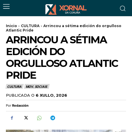
Inicio
CULTURA
Arrincou a sétima edición do orgulloso
Atlantic Pride
ARRINCOU A SÉTIMA
EDICIÓN DO
ORGULLOSO ATLANTIC
PRIDE
CULTURA
MOV. SOCIAIS
PUBLICADA O
6 XULLO, 2026
Por
Redacción