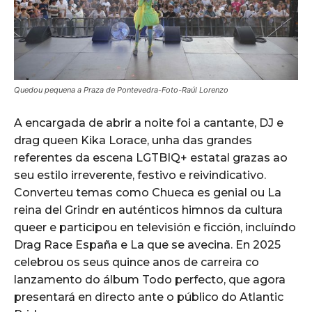
Quedou pequena a Praza de Pontevedra-Foto-Raúl Lorenzo
A encargada de abrir a noite foi a cantante, DJ e
drag queen Kika Lorace, unha das grandes
referentes da escena LGTBIQ+ estatal grazas ao
seu estilo irreverente, festivo e reivindicativo.
Converteu temas como Chueca es genial ou La
reina del Grindr en auténticos himnos da cultura
queer e participou en televisión e ficción, incluíndo
Drag Race España e La que se avecina. En 2025
celebrou os seus quince anos de carreira co
lanzamento do álbum Todo perfecto, que agora
presentará en directo ante o público do Atlantic