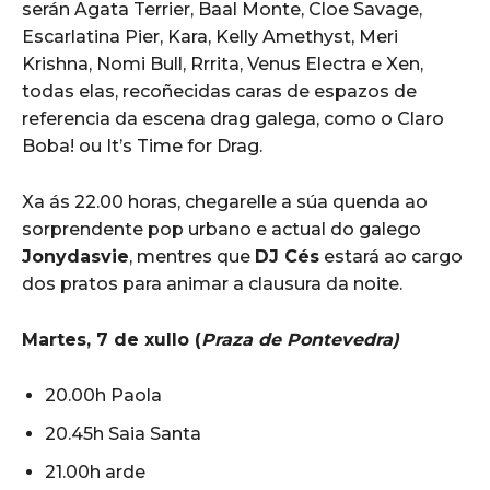
serán Agata Terrier, Baal Monte, Cloe Savage,
Escarlatina Pier, Kara, Kelly Amethyst, Meri
Krishna, Nomi Bull, Rrrita, Venus Electra e Xen,
todas elas, recoñecidas caras de espazos de
referencia da escena drag galega, como o Claro
Boba! ou It’s Time for Drag.
Xa ás 22.00 horas, chegarelle a súa quenda ao
sorprendente pop urbano e actual do galego
Jonydasvie
, mentres que
DJ Cés
estará ao cargo
dos pratos para animar a clausura da noite.
Martes, 7 de xullo (
Praza de Pontevedra)
20.00h Paola
20.45h Saia Santa
21.00h arde