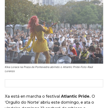
Kika Lorace na Praza de Pontevedra abrindo o Atlantic Pride-Foto-Raúl
Lorenzo
Xa está en marcha o festival
Atlantic Pride.
O
‘Orgullo do Norte’ abríu este domingo, e ata o