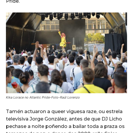
Pride.
Kika Lorace no Atlantic Pride-Foto-Raúl Lorenzo
Tamén actuaron a queer viguesa raze, ou estrela
televisiva Jorge González, antes de que DJ Licho
pechase a noite poñendo a bailar toda a praza os