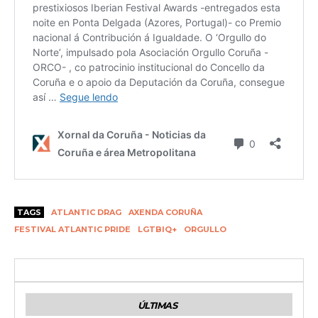
TAGS
ATLANTIC DRAG
AXENDA CORUÑA
FESTIVAL ATLANTIC PRIDE
LGTBIQ+
ORGULLO
ÚLTIMAS