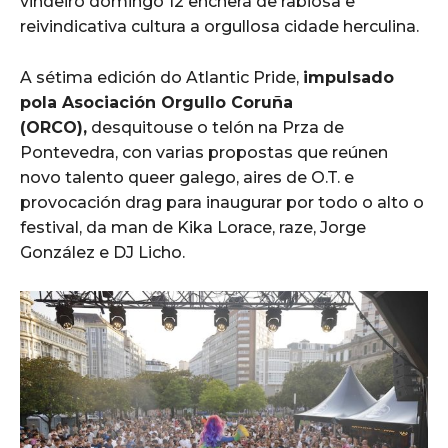
vindeiro domingo 12 encherá de rabiosa e
reivindicativa cultura a orgullosa cidade herculina.
A sétima edición do Atlantic Pride,
impulsado
pola
Asociación Orgullo Coruña
(ORCO),
desquitouse o telón na Prza de
Pontevedra, con varias propostas que reúnen
novo talento queer galego, aires de O.T. e
provocación drag para inaugurar por todo o alto o
festival, da man de Kika Lorace, raze, Jorge
González e DJ Licho.