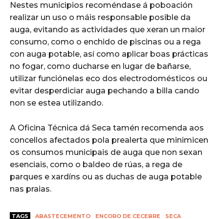
Nestes municipios recoméndase á poboación
realizar un uso o máis responsable posible da
auga, evitando as actividades que xeran un maior
consumo, como o enchido de piscinas ou a rega
con auga potable, así como aplicar boas prácticas
no fogar, como ducharse en lugar de bañarse,
utilizar funciónelas eco dos electrodomésticos ou
evitar desperdiciar auga pechando a billa cando
non se estea utilizando.
A Oficina Técnica dá Seca tamén recomenda aos
concellos afectados pola prealerta que minimicen
os consumos municipais de auga que non sexan
esenciais, como o baldeo de rúas, a rega de
parques e xardíns ou as duchas de auga potable
nas praias.
TAGS
ABASTECEMENTO
ENCORO DE CECEBRE
SECA