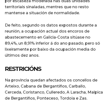
por escaseza moderada nas dúas unidades
territoriais sinaladas, mentres que no resto
mantense a situación de normalidade.
De feito, segundo os datos expostos durante a
reunión, a ocupación actual dos encoros de
abastecemento en Galicia-Costa sitúase no
89,4%, un 8,91% inferior á do ano pasado, pero só
lixeiramente por baixo da ocupación media do
últimos dez anos.
RESTRICIÓNS
Na provincia quedan afectados os concellos de
Arteixo, Cabana de Bergantiños, Carballo,
Cerceda, Coristanco, Culleredo, A Laracha, Malpica
de Bergantiños, Ponteceso, Tordoia e Zas.