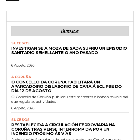
ÚLTIMAS
SUCESOS
INVESTIGAN SE A MOZA DE SADA SUFRIU UN EPISODIO
SANITARIO SEMELLANTE O ANO PASADO
6 Agosto, 2026
A CORUÑA
O CONCELLO DA CORUÑA HABILITARÁ UN
APARCADOIRO DISUASORIO DE CARA Á ECLIPSE DO
DÍA 12 DE AGOSTO
O Concello da Coruña publicou este mércores o bando municipal
que regula as actividades...
6 Agosto, 2026
SUCESOS
RESTABLECIDA A CIRCULACIÓN FERROVIARIA NA
CORUÑA TRAS VERSE INTERROMPIDA POR UN
INCENDIO PRÓXIMO ÁS VÍAS
A circulación ferroviaria de entrada e saída na Coruña quedou