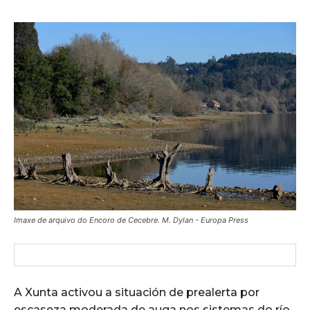
Imaxe de arquivo do Encoro de Cecebre. M. Dylan - Europa Press
A Xunta activou a situación de prealerta por
escaseza moderada de auga nos sistemas do río