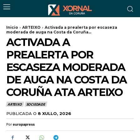
Inicio
ARTEIXO
Activada a prealerta por escaseza
moderada de auga na Costa da Coruña...
ACTIVADA A
PREALERTA POR
ESCASEZA MODERADA
DE AUGA NA COSTA DA
CORUÑA ATA ARTEIXO
ARTEIXO
SOCIEDADE
PUBLICADA O
8 XULLO, 2026
Por
europapress