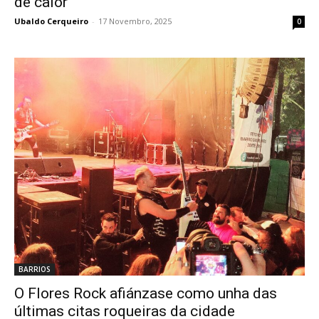
de calor
Ubaldo Cerqueiro
-
17 Novembro, 2025
0
BARRIOS
O Flores Rock afiánzase como unha das
últimas citas roqueiras da cidade