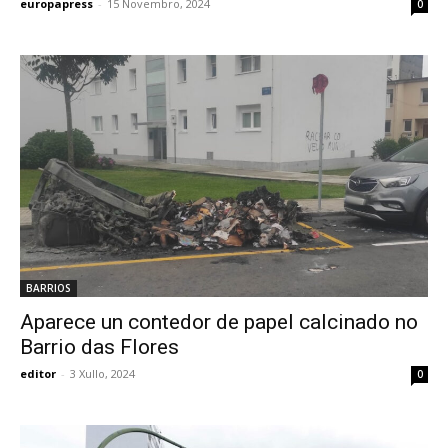
europapress
-
15 Novembro, 2024
0
BARRIOS
Aparece un contedor de papel calcinado no
Barrio das Flores
editor
-
3 Xullo, 2024
0