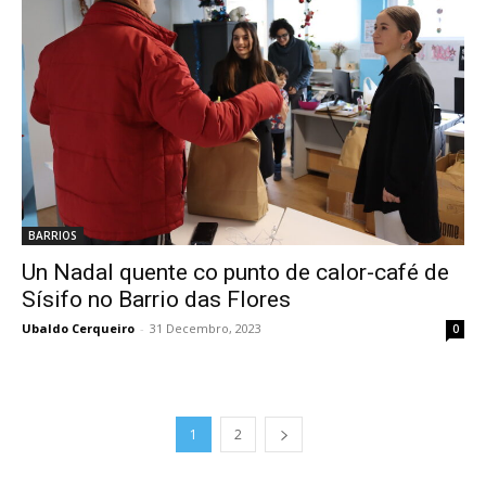
BARRIOS
Un Nadal quente co punto de calor-café de
Sísifo no Barrio das Flores
Ubaldo Cerqueiro
-
31 Decembro, 2023
0
1
2