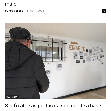
maio
europapress
-
11 Abril, 2026
0
BARRIOS
Sísifo abre as portas da sociedade a base