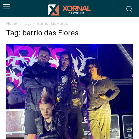
Home
Tags
Barrio das Flores
Tag: barrio das Flores