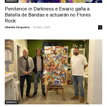
BARRIOS
Penitence in Darkness e Ewaric gaña a
Batalla de Bandas e actuarán no Flores
Rock
Ubaldo Cerqueiro
-
18 Maio, 2026
0
BARRIOS