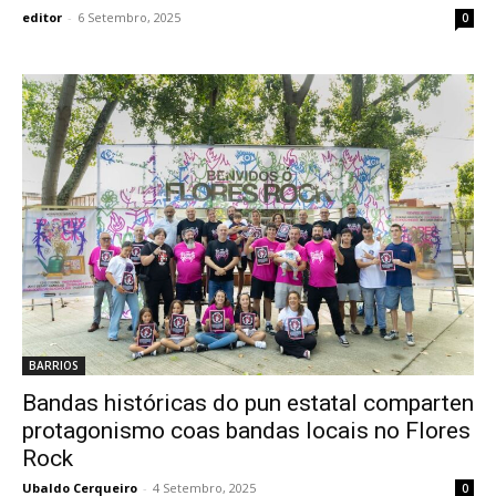
editor
-
6 Setembro, 2025
0
BARRIOS
Bandas históricas do pun estatal comparten
protagonismo coas bandas locais no Flores
Rock
Ubaldo Cerqueiro
-
4 Setembro, 2025
0