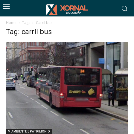
Home
Tags
Carril bus
Tag: carril bus
M.AMBIENTE E PATRIMONIO