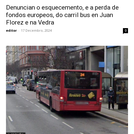
Denuncian o esquecemento, e a perda de
fondos europeos, do carril bus en Juan
Florez e na Vedra
editor
-
17 Decembro, 2024
0