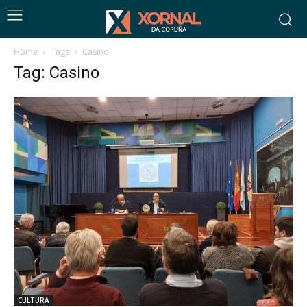
Home
Tags
Casino
Tag: Casino
CULTURA