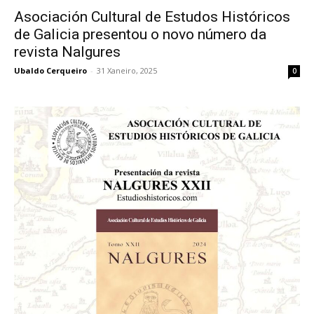
Asociación Cultural de Estudos Históricos
de Galicia presentou o novo número da
revista Nalgures
Ubaldo Cerqueiro
-
31 Xaneiro, 2025
0