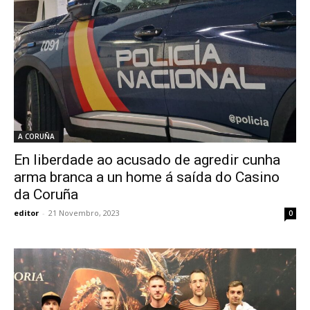
A CORUÑA
En liberdade ao acusado de agredir cunha
arma branca a un home á saída do Casino
da Coruña
editor
-
21 Novembro, 2023
0