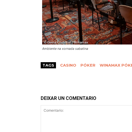
Ambiente na xornada sabatina
TAGS
CASINO
PÓKER
WINAMAX PÓK
DEIXAR UN COMENTARIO