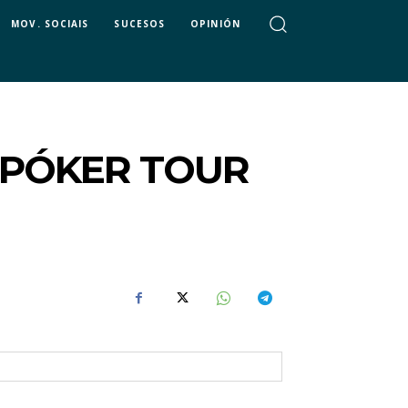
MOV. SOCIAIS
SUCESOS
OPINIÓN
 PÓKER TOUR