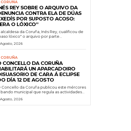
 CORUÑA
INÉS REY SOBRE O ARQUIVO DA
DENUNCIA CONTRA ELA DE DÚAS
EXEDÍS POR SUPOSTO ACOSO:
“ERA O LÓXICO”
 alcaldesa da Coruña, Inés Rey, cualificou de
paso lóxico" o arquivo por parte...
 Agosto, 2026
 CORUÑA
O CONCELLO DA CORUÑA
HABILITARÁ UN APARCADOIRO
DISUASORIO DE CARA Á ECLIPSE
DO DÍA 12 DE AGOSTO
 Concello da Coruña publicou este mércores
 bando municipal que regula as actividades...
 Agosto, 2026