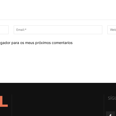
Nome:*
Email:*
egador para os meus próximos comentarios
SÍG