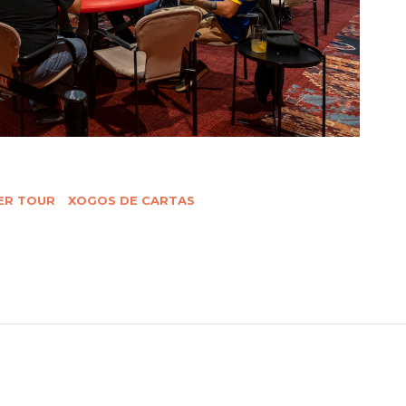
ER TOUR
XOGOS DE CARTAS