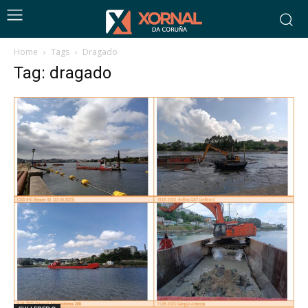
Home
Tags
Dragado
Tag: dragado