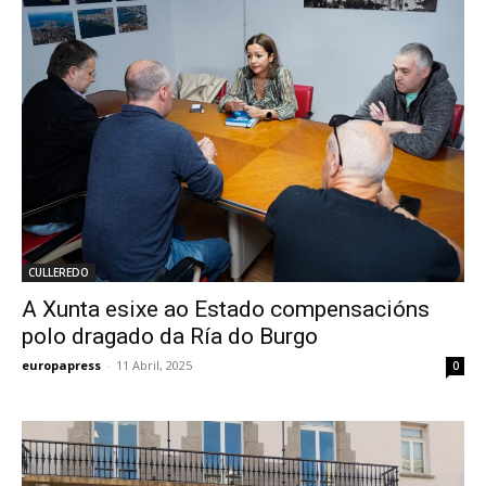
CULLEREDO
A Xunta esixe ao Estado compensacións
polo dragado da Ría do Burgo
europapress
-
11 Abril, 2025
0