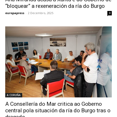
“bloquear” a rexeneración da ría do Burgo
europapress
-
2 Decembro, 2025
0
A CORUÑA
A Consellería do Mar critica ao Goberno
central pola situación da ría do Burgo tras o