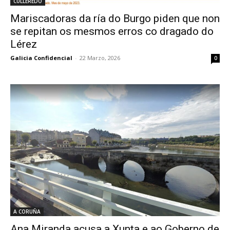
CULLEREDO
Mariscadoras da ría do Burgo piden que non
se repitan os mesmos erros co dragado do
Lérez
Galicia Confidencial
-
22 Marzo, 2026
0
A CORUÑA
Ana Miranda acusa a Xunta e ao Goberno de