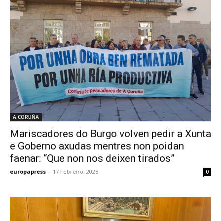
A CORUÑA
Mariscadores do Burgo volven pedir a Xunta
e Goberno axudas mentres non poidan
faenar: “Que non nos deixen tirados”
europapress
-
17 Febreiro, 2025
0