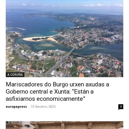
A CORUÑA
Mariscadores do Burgo urxen axudas a
Goberno central e Xunta: “Están a
asfixiarnos economicamente”
europapress
-
13 Xaneiro, 2025
0