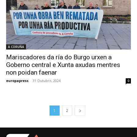
A CORUÑA
Mariscadores da ría do Burgo urxen a
Goberno central e Xunta axudas mentres
non poidan faenar
europapress
-
31 Outubro, 2024
0
1
2