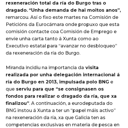
rexeneración total da ría do Burgo tras o
dragado.
“Unha demanda de hai moitos anos”,
remarcou. Así o fixo este martes na Comisión de
Peticións da Eurocámara onde propuxo que esta
comisión contacte coa Comisión de Emprego e
envíe unha carta tanto á Xunta como ao
Executivo estatal para “avanzar no desbloqueo”
da rexeneración da ría do Burgo.
Miranda incidiu na importancia da
visita
realizada por unha delegación internacional á
ría do Burgo en 2013, impulsada polo BNG
e
que
serviu para que “se consignasen os
fondos para realizar o dragado da ría, que xa
finalizou”
. A continuación, a eurodeputada do
BNG instou á Xunta a ter un “papel máis activo”
na rexeneración da ría, xa que Galicia ten as
competencias exclusivas en materia de pesca en