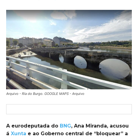
Arquivo - Ría do Burgo. GOOGLE MAPS - Arquivo
A eurodeputada do
BNG
, Ana Miranda, acusou
á
Xunta
e ao Goberno central de “bloquear” a