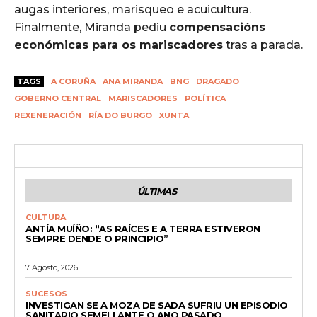
augas interiores, marisqueo e acuicultura.
Finalmente, Miranda pediu
compensacións
económicas para os mariscadores
tras a parada.
TAGS
A CORUÑA
ANA MIRANDA
BNG
DRAGADO
GOBERNO CENTRAL
MARISCADORES
POLÍTICA
REXENERACIÓN
RÍA DO BURGO
XUNTA
ÚLTIMAS
CULTURA
ANTÍA MUÍÑO: “AS RAÍCES E A TERRA ESTIVERON
SEMPRE DENDE O PRINCIPIO”
7 Agosto, 2026
SUCESOS
INVESTIGAN SE A MOZA DE SADA SUFRIU UN EPISODIO
SANITARIO SEMELLANTE O ANO PASADO