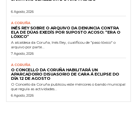
6 Agosto, 2026
A CORUÑA
INÉS REY SOBRE O ARQUIVO DA DENUNCIA CONTRA
ELA DE DÚAS EXEDÍS POR SUPOSTO ACOSO: “ERA O
LÓXICO”
A alcaldesa da Coruña, Inés Rey, cualificou de "paso lóxico" o
arquivo por parte...
7 Agosto, 2026
A CORUÑA
O CONCELLO DA CORUÑA HABILITARÁ UN
APARCADOIRO DISUASORIO DE CARA Á ECLIPSE DO
DÍA 12 DE AGOSTO
O Concello da Coruña publicou este mércores o bando municipal
que regula as actividades...
6 Agosto, 2026