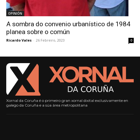
OPINIÓN
A sombra do convenio urbanístico de 1984
planea sobre o común
Ricardo Vales
-
26 Febreiro, 2023
0
Xornal da Coruña é o primeiro gran xornal dixital exclusivamente en
galego da Coruña e a súa área metropolitana