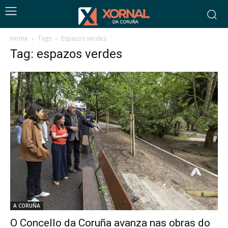
Home
Tags
Espazos verdes
Tag: espazos verdes
A CORUÑA
O Concello da Coruña avanza nas obras do