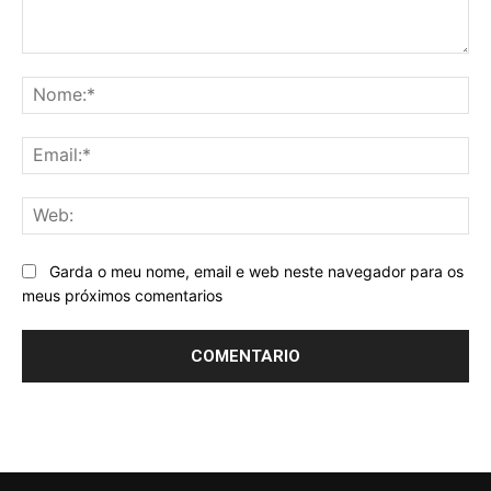
Comentario:
No
Ema
We
Garda o meu nome, email e web neste navegador para os
meus próximos comentarios