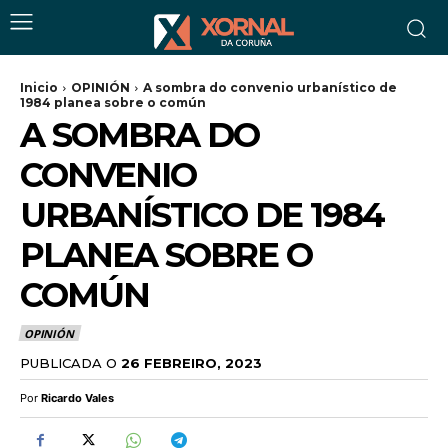
Inicio
OPINIÓN
A sombra do convenio urbanístico de
1984 planea sobre o común
A SOMBRA DO
CONVENIO
URBANÍSTICO DE 1984
PLANEA SOBRE O
COMÚN
OPINIÓN
PUBLICADA O
26 FEBREIRO, 2023
Por
Ricardo Vales