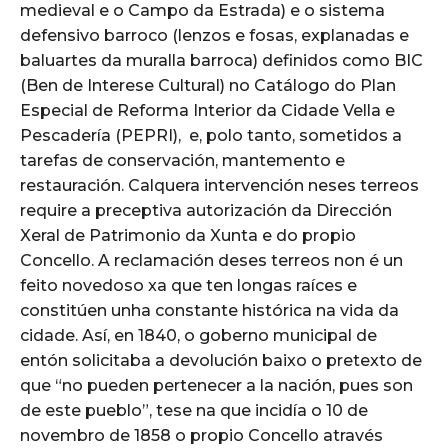
medieval e o Campo da Estrada) e o sistema
defensivo barroco (lenzos e fosas, explanadas e
baluartes da muralla barroca) definidos como BIC
(Ben de Interese Cultural) no Catálogo do Plan
Especial de Reforma Interior da Cidade Vella e
Pescadería (PEPRI), e, polo tanto, sometidos a
tarefas de conservación, mantemento e
restauración. Calquera intervención neses terreos
require a preceptiva autorización da Dirección
Xeral de Patrimonio da Xunta e do propio
Concello. A reclamación deses terreos non é un
feito novedoso xa que ten longas raíces e
constitúen unha constante histórica na vida da
cidade. Así, en 1840, o goberno municipal de
entón solicitaba a devolución baixo o pretexto de
que “no pueden pertenecer a la nación, pues son
de este pueblo”, tese na que incidía o 10 de
novembro de 1858 o propio Concello através