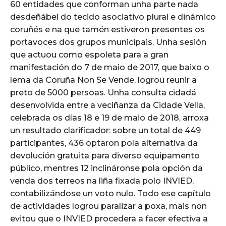
60 entidades que conforman unha parte nada
desdeñábel do tecido asociativo plural e dinámico
coruñés e na que tamén estiveron presentes os
portavoces dos grupos municipais. Unha sesión
que actuou como espoleta para a gran
manifestación do 7 de maio de 2017, que baixo o
lema da Coruña Non Se Vende, logrou reunir a
preto de 5000 persoas. Unha consulta cidadá
desenvolvida entre a veciñanza da Cidade Vella,
celebrada os días 18 e 19 de maio de 2018, arroxa
un resultado clarificador: sobre un total de 449
participantes, 436 optaron pola alternativa da
devolución gratuita para diverso equipamento
público, mentres 12 inclináronse pola opción da
venda dos terreos na liña fixada polo INVIED,
contabilizándose un voto nulo. Todo ese capítulo
de actividades logrou paralizar a poxa, mais non
evitou que o INVIED procedera a facer efectiva a