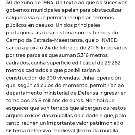
30 de xuño de 1984. Un texto ao que os sucesivos
gobernos municipales apelan para obstaculizar
calquera vía que permita recuperar terrenos
públicos en desuso. Un dos principales
protagonistas desa historia son os terreos do
Campo da Estrada-Maestranza, que o INVIED
sacou a poxa o 24 de febreiro de 2016. Integrados
por tres parcelas que suman 5.316 metros
cadrados, cunha superficie edificábel de 29.262
metros cadrados e que posibilitarían a
construcción de 300 vivendas. Unha operación
que, según cálculos do momento, permitirían ao
departamento ministerial de Defensa ingresar en
torno aos 24,8 millóns de euros. Non hai que
esquecer que son terreos que albergan os restos
arqueolóxicos das murallas da cidade e que, polo
tanto, reúnen un importante valor patrimonial: o
sistema defensivo medieval (lenzo da muralla