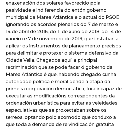
enaxenación dos solares favorecido pola
pasividade e indiferencia do entón goberno
municipal da Marea Atlántica e o actual do PSOE
ignorando os acordos plenarios do 7 de marzo e
14 de abril de 2016, do 11 de xuño de 2018, do 14 de
xaneiro e 7 de novembro de 2019, que instaban a
aplicar os instrumentos de planeamento precisos
para delimitar e protexer o sistema defensivo da
Cidade Vella. Chegados aquí, a principal
recriminación que se pode facer ó goberno da
Marea Atlántica é que, habendo chegado cunha
autoridade política e moral dende a etapa da
primeira corporación democrática, fora incapaz de
executar as modificacións correspondentes da
ordenación urbanística para evitar as veleidades
especulativas que se proxectaban sobre os
terreos, optando polo acomodo que conduxo a
que toda a demanda de reivindicación gratuita