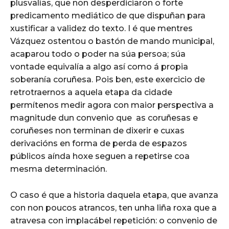
plusvalías, que non desperdiciaron o forte
predicamento mediático de que dispuñan para
xustificar a validez do texto. I é que mentres
Vázquez ostentou o bastón de mando municipal,
acaparou todo o poder na súa persoa; súa
vontade equivalía a algo así como á propia
soberanía coruñesa. Pois ben, este exercicio de
retrotraernos a aquela etapa da cidade
permítenos medir agora con maior perspectiva a
magnitude dun convenio que as coruñesas e
coruñeses non terminan de dixerir e cuxas
derivacións en forma de perda de espazos
públicos aínda hoxe seguen a repetirse coa
mesma determinación.
O caso é que a historia daquela etapa, que avanza
con non poucos atrancos, ten unha liña roxa que a
atravesa con implacábel repetición: o convenio de