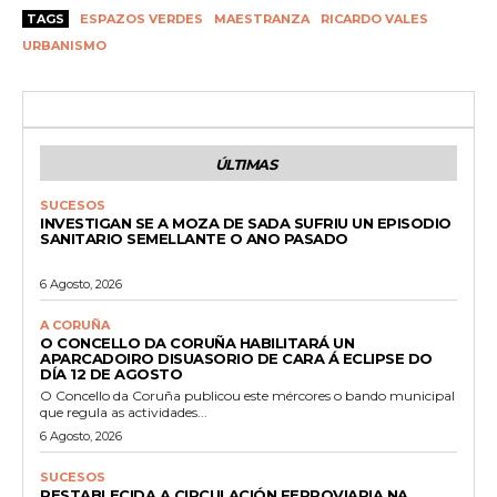
TAGS
ESPAZOS VERDES
MAESTRANZA
RICARDO VALES
URBANISMO
ÚLTIMAS
SUCESOS
INVESTIGAN SE A MOZA DE SADA SUFRIU UN EPISODIO
SANITARIO SEMELLANTE O ANO PASADO
6 Agosto, 2026
A CORUÑA
O CONCELLO DA CORUÑA HABILITARÁ UN
APARCADOIRO DISUASORIO DE CARA Á ECLIPSE DO
DÍA 12 DE AGOSTO
O Concello da Coruña publicou este mércores o bando municipal
que regula as actividades...
6 Agosto, 2026
SUCESOS
RESTABLECIDA A CIRCULACIÓN FERROVIARIA NA