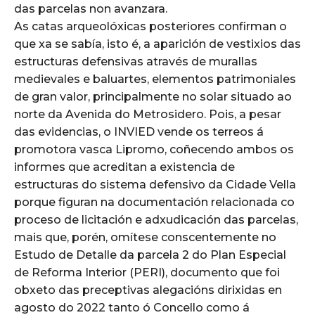
das parcelas non avanzara.
As catas arqueolóxicas posteriores confirman o
que xa se sabía, isto é, a aparición de vestixios das
estructuras defensivas através de murallas
medievales e baluartes, elementos patrimoniales
de gran valor, principalmente no solar situado ao
norte da Avenida do Metrosidero. Pois, a pesar
das evidencias, o INVIED vende os terreos á
promotora vasca Lipromo, coñecendo ambos os
informes que acreditan a existencia de
estructuras do sistema defensivo da Cidade Vella
porque figuran na documentación relacionada co
proceso de licitación e adxudicación das parcelas,
mais que, porén, omítese conscentemente no
Estudo de Detalle da parcela 2 do Plan Especial
de Reforma Interior (PERI), documento que foi
obxeto das preceptivas alegacións dirixidas en
agosto do 2022 tanto ó Concello como á