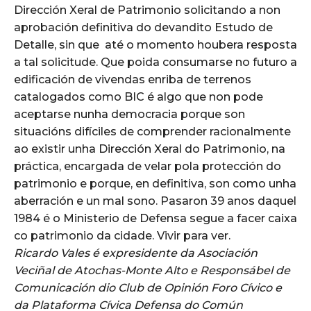
Dirección Xeral de Patrimonio solicitando a non
aprobación definitiva do devandito Estudo de
Detalle, sin que até o momento houbera resposta
a tal solicitude. Que poida consumarse no futuro a
edificación de vivendas enriba de terrenos
catalogados como BIC é algo que non pode
aceptarse nunha democracia porque son
situacións difíciles de comprender racionalmente
ao existir unha Dirección Xeral do Patrimonio, na
práctica, encargada de velar pola protección do
patrimonio e porque, en definitiva, son como unha
aberración e un mal sono. Pasaron 39 anos daquel
1984 é o Ministerio de Defensa segue a facer caixa
co patrimonio da cidade. Vivir para ver.
Ricardo
Vales
é expresidente da Asociación
Veciñal de Atochas-Monte Alto e Responsábel de
Comunicación dio Club de Opinión Foro Cívico e
da Plataforma Cívica Defensa do Común