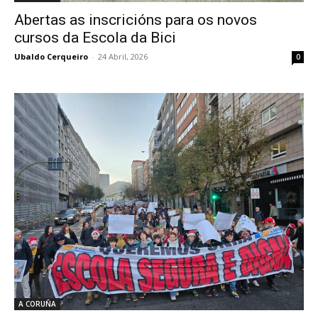
Abertas as inscricións para os novos
cursos da Escola da Bici
Ubaldo Cerqueiro
-
24 Abril, 2026
0
A CORUÑA