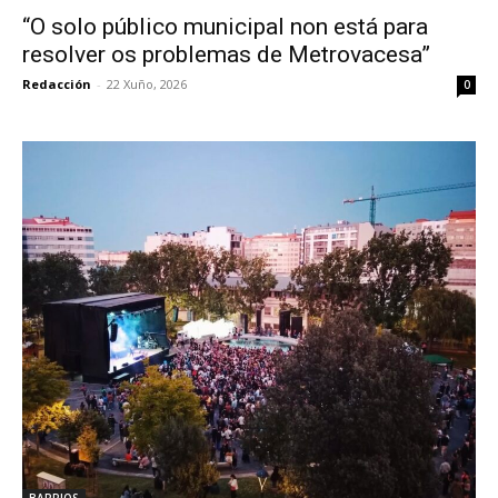
“O solo público municipal non está para
resolver os problemas de Metrovacesa”
Redacción
-
22 Xuño, 2026
0
BARRIOS