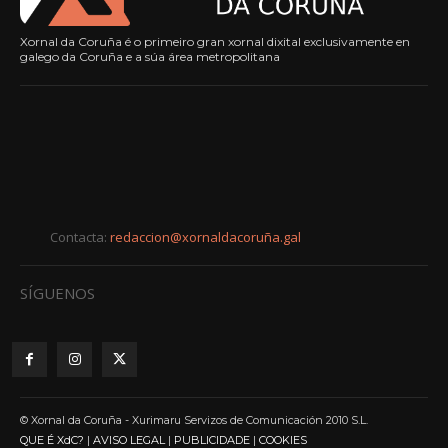
Xornal da Coruña é o primeiro gran xornal dixital exclusivamente en
galego da Coruña e a súa área metropolitana
Contacta:
redaccion@xornaldacoruña.gal
SÍGUENOS
© Xornal da Coruña - Xurimaru Servizos de Comunicación 2010 S.L.
QUE É XdC?
|
AVISO LEGAL
|
PUBLICIDADE
|
COOKIES