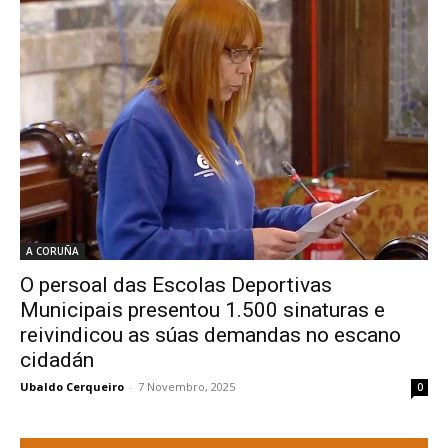
A CORUÑA
O persoal das Escolas Deportivas
Municipais presentou 1.500 sinaturas e
reivindicou as súas demandas no escano
cidadán
Ubaldo Cerqueiro
-
7 Novembro, 2025
0