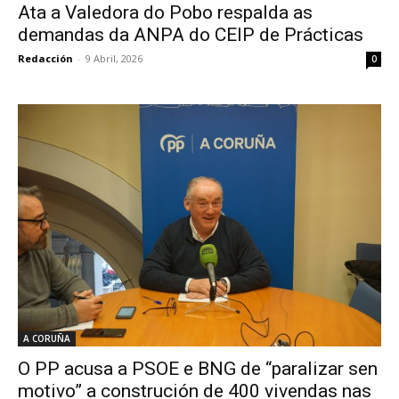
Ata a Valedora do Pobo respalda as
demandas da ANPA do CEIP de Prácticas
Redacción
-
9 Abril, 2026
0
A CORUÑA
O PP acusa a PSOE e BNG de “paralizar sen
motivo” a construción de 400 vivendas nas