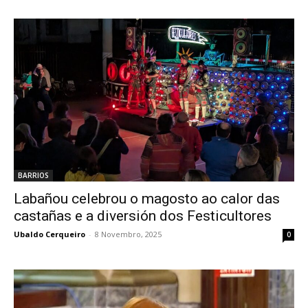
BARRIOS
Labañou celebrou o magosto ao calor das
castañas e a diversión dos Festicultores
Ubaldo Cerqueiro
-
8 Novembro, 2025
0