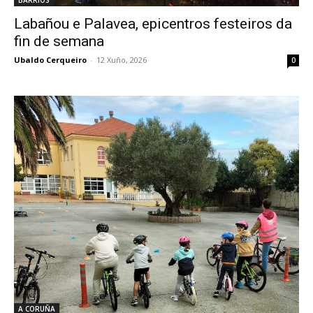
Labañou e Palavea, epicentros festeiros da
fin de semana
Ubaldo Cerqueiro
-
12 Xuño, 2026
0
A CORUÑA