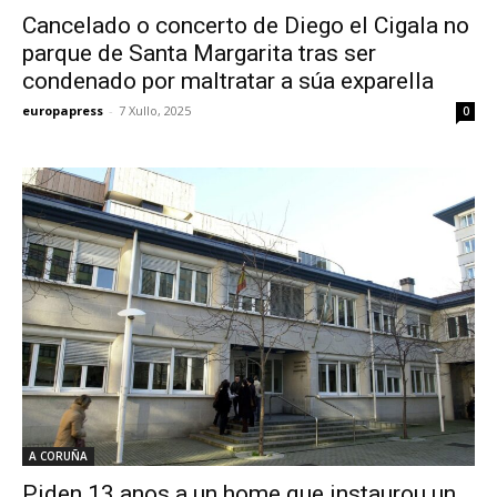
Cancelado o concerto de Diego el Cigala no
parque de Santa Margarita tras ser
condenado por maltratar a súa exparella
europapress
-
7 Xullo, 2025
0
A CORUÑA
Piden 13 anos a un home que instaurou un