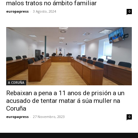
malos tratos no ámbito familiar
europapress
-
3 Agosto, 2024
0
A CORUÑA
Rebaixan a pena a 11 anos de prisión a un
acusado de tentar matar á súa muller na
Coruña
europapress
-
27 Novembro, 2023
0