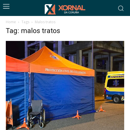
Home
Tags
Malos tratos
Tag: malos tratos