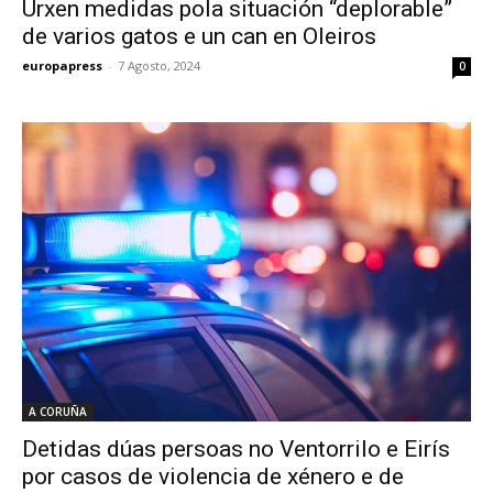
Urxen medidas pola situación “deplorable”
de varios gatos e un can en Oleiros
europapress
-
7 Agosto, 2024
0
A CORUÑA
Detidas dúas persoas no Ventorrilo e Eirís
por casos de violencia de xénero e de