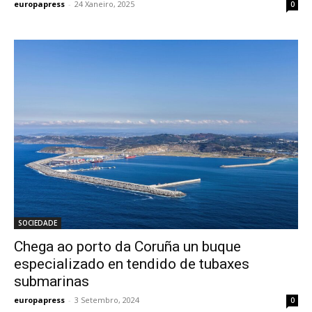
europapress
-
24 Xaneiro, 2025
0
SOCIEDADE
Chega ao porto da Coruña un buque
especializado en tendido de tubaxes
submarinas
europapress
-
3 Setembro, 2024
0