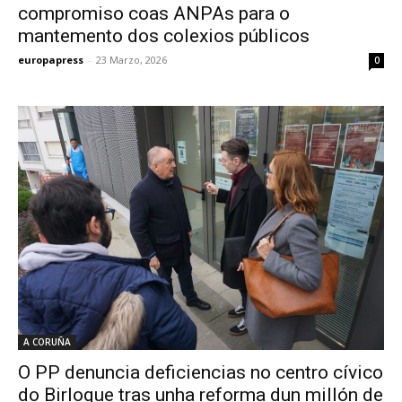
compromiso coas ANPAs para o
mantemento dos colexios públicos
europapress
-
23 Marzo, 2026
0
A CORUÑA
O PP denuncia deficiencias no centro cívico
do Birloque tras unha reforma dun millón de