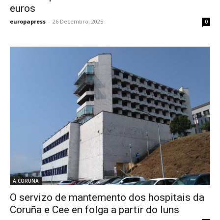
euros
europapress
-
26 Decembro, 2025
0
A CORUÑA
O servizo de mantemento dos hospitais da
Coruña e Cee en folga a partir do luns