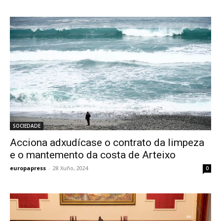
SOCIEDADE
Acciona adxudícase o contrato da limpeza
e o mantemento da costa de Arteixo
europapress
-
28 Xuño, 2024
0