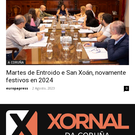
A CORUÑA
Martes de Entroido e San Xoán, novamente
festivos en 2024
europapress
-
2 Agosto, 2023
0