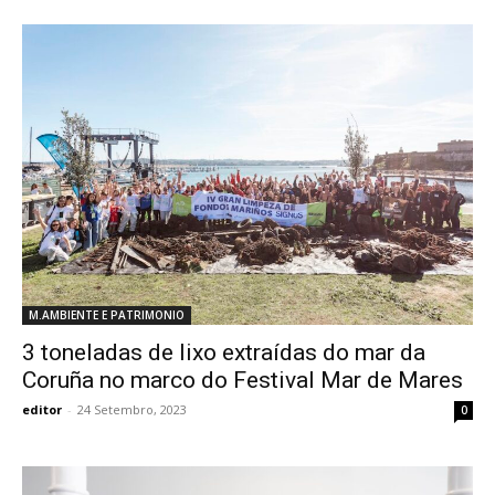
M.AMBIENTE E PATRIMONIO
3 toneladas de lixo extraídas do mar da
Coruña no marco do Festival Mar de Mares
editor
-
24 Setembro, 2023
0