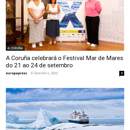
A CORUÑA
A Coruña celebrará o Festival Mar de Mares
do 21 ao 24 de setembro
europapress
-
8 Setembro, 2023
0