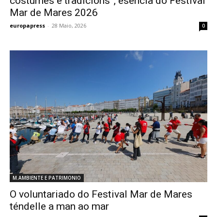
costumes e tradicións”, esencia do Festival
Mar de Mares 2026
europapress
-
28 Maio, 2026
0
M.AMBIENTE E PATRIMONIO
O voluntariado do Festival Mar de Mares
téndelle a man ao mar