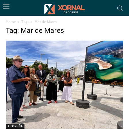
Home
Tags
Mar de Mares
Tag: Mar de Mares
A CORUÑA