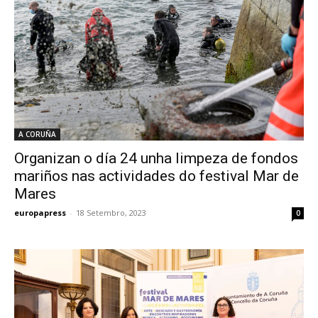
A CORUÑA
Organizan o día 24 unha limpeza de fondos
mariños nas actividades do festival Mar de
Mares
europapress
-
18 Setembro, 2023
0