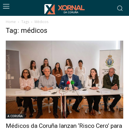
Home
Tags
Médicos
Tag: médicos
A CORUÑA
Médicos da Coruña lanzan ‘Risco Cero’ para