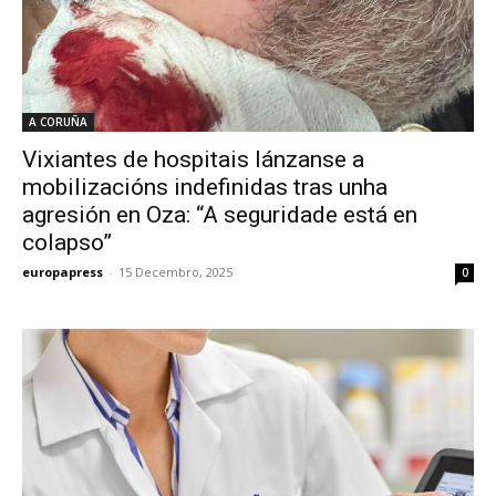
A CORUÑA
Vixiantes de hospitais lánzanse a
mobilizacións indefinidas tras unha
agresión en Oza: “A seguridade está en
colapso”
europapress
-
15 Decembro, 2025
0