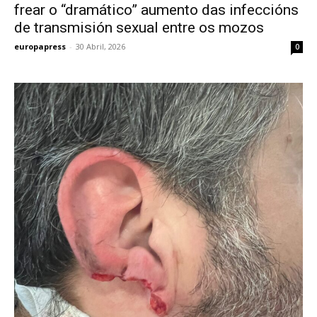
frear o “dramático” aumento das infeccións
de transmisión sexual entre os mozos
europapress
-
30 Abril, 2026
0