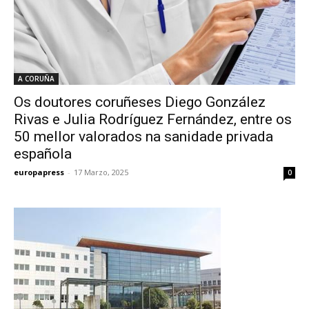
A CORUÑA
Os doutores coruñeses Diego González
Rivas e Julia Rodríguez Fernández, entre os
50 mellor valorados na sanidade privada
española
europapress
-
17 Marzo, 2025
0