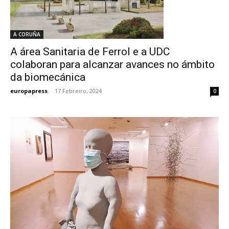
A CORUÑA
A área Sanitaria de Ferrol e a UDC
colaboran para alcanzar avances no ámbito
da biomecánica
europapress
-
17 Febreiro, 2024
0