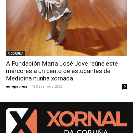
A CORUÑA
A Fundación María José Jove reúne este
mércores a un cento de estudantes de
Medicina nunha xornada
europapress
-
12 Decembro, 2023
0