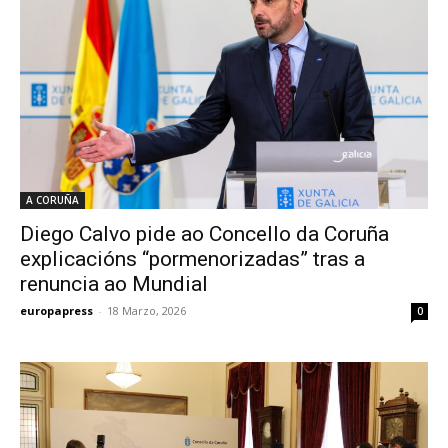
A CORUÑA
Diego Calvo pide ao Concello da Coruña
explicacións “pormenorizadas” tras a
renuncia ao Mundial
europapress
-
18 Marzo, 2026
0