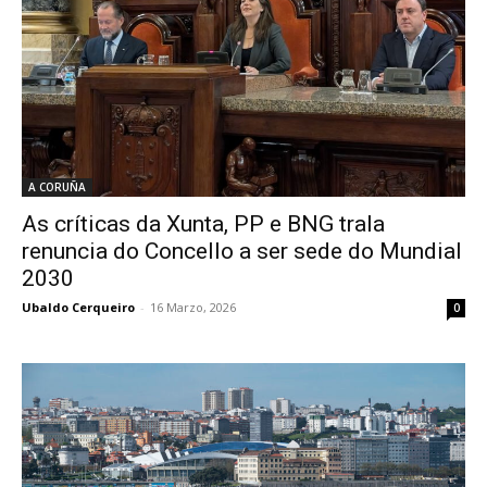
A CORUÑA
As críticas da Xunta, PP e BNG trala
renuncia do Concello a ser sede do Mundial
2030
Ubaldo Cerqueiro
-
16 Marzo, 2026
0