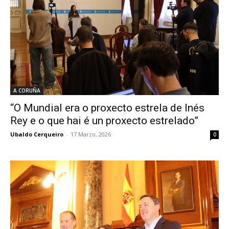
A CORUÑA
“O Mundial era o proxecto estrela de Inés
Rey e o que hai é un proxecto estrelado”
Ubaldo Cerqueiro
-
17 Marzo, 2026
0