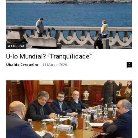
A CORUÑA
U-lo Mundial? “Tranquilidade”
Ubaldo Cerqueiro
-
11 Marzo, 2026
0