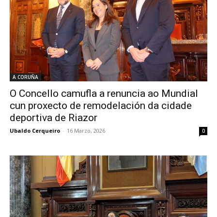
A CORUÑA
O Concello camufla a renuncia ao Mundial
cun proxecto de remodelación da cidade
deportiva de Riazor
Ubaldo Cerqueiro
-
16 Marzo, 2026
0