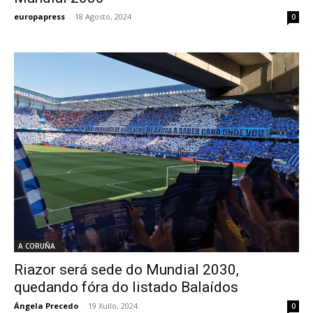
europapress
-
18 Agosto, 2024
0
A CORUÑA
Riazor será sede do Mundial 2030,
quedando fóra do listado Balaídos
Ángela Precedo
-
19 Xullo, 2024
0