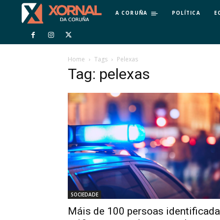
A CORUÑA
POLÍTICA
E
Home
Tags
Pelexas
Tag: pelexas
SOCIEDADE
Máis de 100 persoas identificad