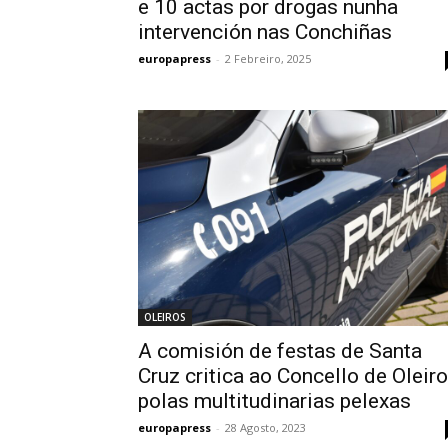
e 10 actas por drogas nunha
intervención nas Conchiñas
europapress
-
2 Febreiro, 2025
OLEIROS
A comisión de festas de Santa
Cruz critica ao Concello de Oleir
polas multitudinarias pelexas
europapress
-
28 Agosto, 2023