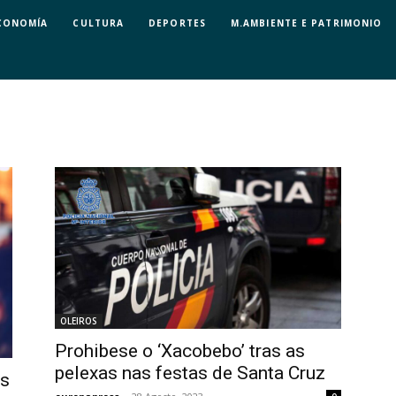
CONOMÍA
CULTURA
DEPORTES
M.AMBIENTE E PATRIMONIO
OLEIROS
Prohibese o ‘Xacobebo’ tras as
pelexas nas festas de Santa Cruz
as