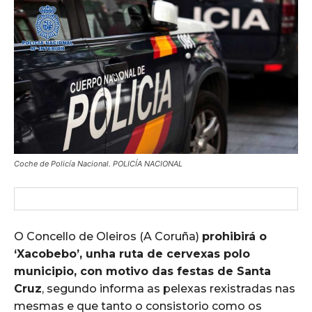
Coche de Policía Nacional. POLICÍA NACIONAL
O Concello de Oleiros (A Coruña)
prohibirá o
‘Xacobebo’, unha ruta de cervexas polo
municipio, con motivo das festas de Santa
Cruz
, segundo informa as pelexas rexistradas nas
mesmas e que tanto o consistorio como os