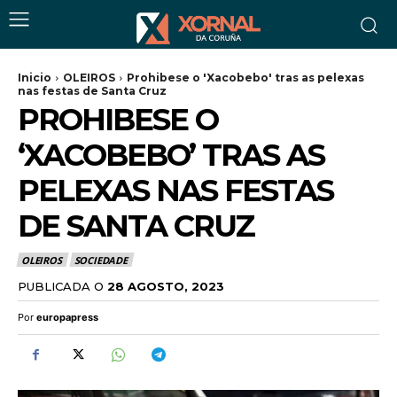
Inicio
OLEIROS
Prohibese o 'Xacobebo' tras as pelexas
nas festas de Santa Cruz
PROHIBESE O
‘XACOBEBO’ TRAS AS
PELEXAS NAS FESTAS
DE SANTA CRUZ
OLEIROS
SOCIEDADE
PUBLICADA O
28 AGOSTO, 2023
Por
europapress