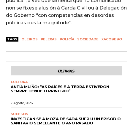
pública”, á vez que lamenta que no comunicado
non se fixese alusión á Garda Civil ou á Delegación
do Goberno “con competencias en desordes
públicas desta magnitude”.
TAGS
OLEIROS
PELEXAS
POLICÍA
SOCIEDADE
XACOBEBO
ÚLTIMAS
CULTURA
ANTÍA MUÍÑO: “AS RAÍCES E A TERRA ESTIVERON
SEMPRE DENDE O PRINCIPIO”
7 Agosto, 2026
SUCESOS
INVESTIGAN SE A MOZA DE SADA SUFRIU UN EPISODIO
SANITARIO SEMELLANTE O ANO PASADO