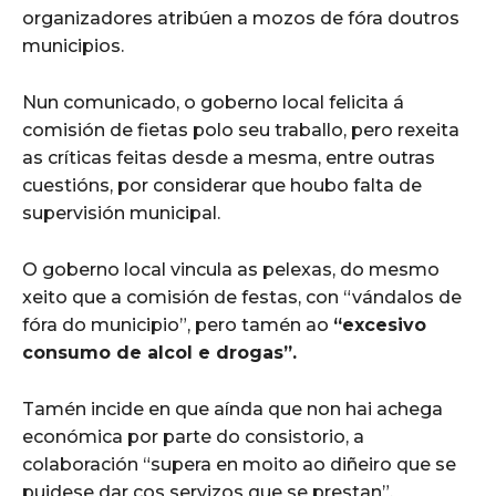
organizadores atribúen a mozos de fóra doutros
municipios.
Nun comunicado, o goberno local felicita á
comisión de fietas polo seu traballo, pero rexeita
as críticas feitas desde a mesma, entre outras
cuestións, por considerar que houbo falta de
supervisión municipal.
O goberno local vincula as pelexas, do mesmo
xeito que a comisión de festas, con “vándalos de
fóra do municipio”, pero tamén ao
“excesivo
consumo de alcol e drogas”.
Tamén incide en que aínda que non hai achega
económica por parte do consistorio, a
colaboración “supera en moito ao diñeiro que se
puidese dar cos servizos que se prestan”.