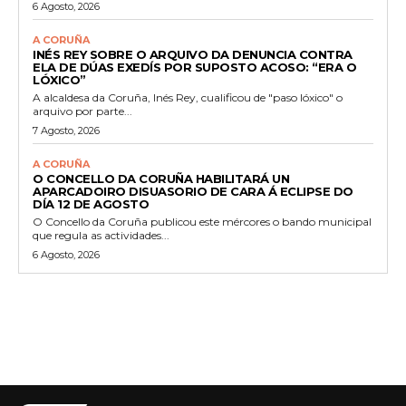
6 Agosto, 2026
A CORUÑA
INÉS REY SOBRE O ARQUIVO DA DENUNCIA CONTRA
ELA DE DÚAS EXEDÍS POR SUPOSTO ACOSO: “ERA O
LÓXICO”
A alcaldesa da Coruña, Inés Rey, cualificou de "paso lóxico" o
arquivo por parte...
7 Agosto, 2026
A CORUÑA
O CONCELLO DA CORUÑA HABILITARÁ UN
APARCADOIRO DISUASORIO DE CARA Á ECLIPSE DO
DÍA 12 DE AGOSTO
O Concello da Coruña publicou este mércores o bando municipal
que regula as actividades...
6 Agosto, 2026