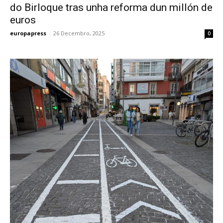
do Birloque tras unha reforma dun millón de
euros
europapress
-
26 Decembro, 2025
0