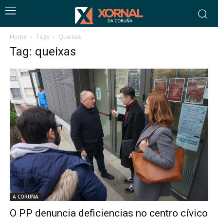
Home
Tags
Queixas
Tag: queixas
A CORUÑA
O PP denuncia deficiencias no centro cívico