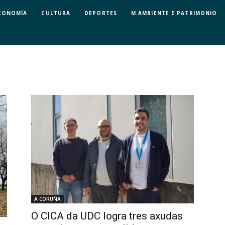
CONOMÍA
CULTURA
DEPORTES
M.AMBIENTE E PATRIMONIO
A CORUÑA
O CICA da UDC logra tres axudas