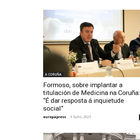
A CORUÑA
Formoso, sobre implantar a
titulación de Medicina na Coruña:
“É dar resposta á inquietude
social”
europapress
-
9 Xuño, 2025