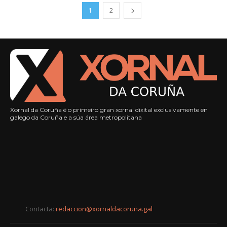
1
2
Xornal da Coruña é o primeiro gran xornal dixital exclusivamente en
galego da Coruña e a súa área metropolitana
Contacta:
redaccion@xornaldacoruña.gal