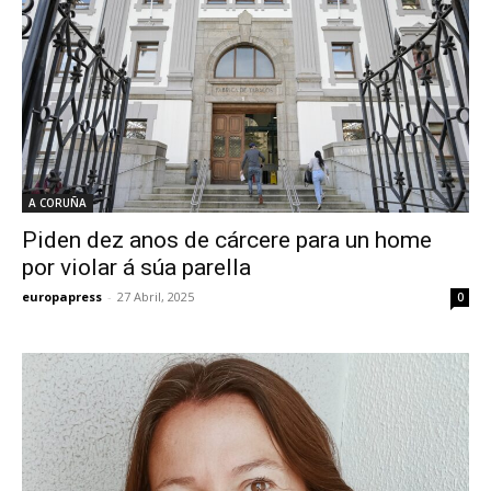
A CORUÑA
Piden dez anos de cárcere para un home
por violar á súa parella
europapress
-
27 Abril, 2025
0