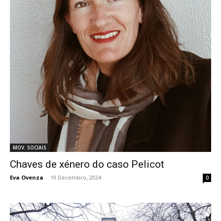
MOV. SOCIAIS
Chaves de xénero do caso Pelicot
Eva Ovenza
-
19 Decembro, 2024
0