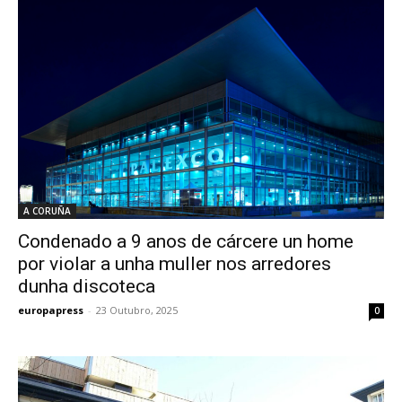
A CORUÑA
Condenado a 9 anos de cárcere un home
por violar a unha muller nos arredores
dunha discoteca
europapress
-
23 Outubro, 2025
0