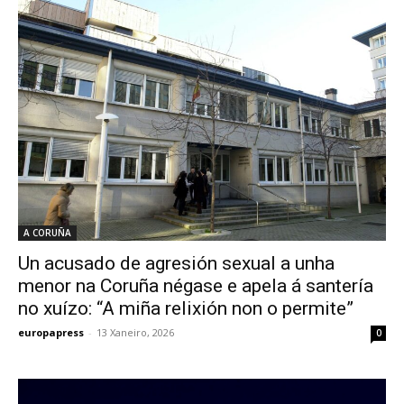
A CORUÑA
Un acusado de agresión sexual a unha
menor na Coruña négase e apela á santería
no xuízo: “A miña relixión non o permite”
europapress
-
13 Xaneiro, 2026
0