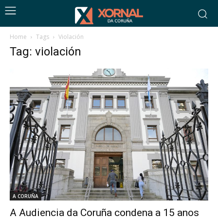
Home
Tags
Violación
Tag: violación
A CORUÑA
A Audiencia da Coruña condena a 15 anos