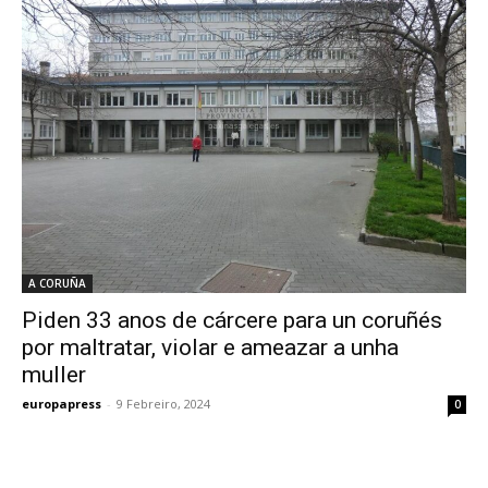
A CORUÑA
Piden 33 anos de cárcere para un coruñés
por maltratar, violar e ameazar a unha
muller
europapress
-
9 Febreiro, 2024
0