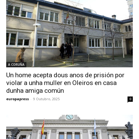
A CORUÑA
Un home acepta dous anos de prisión por
violar a unha muller en Oleiros en casa
dunha amiga común
europapress
-
9 Outubro, 2025
0