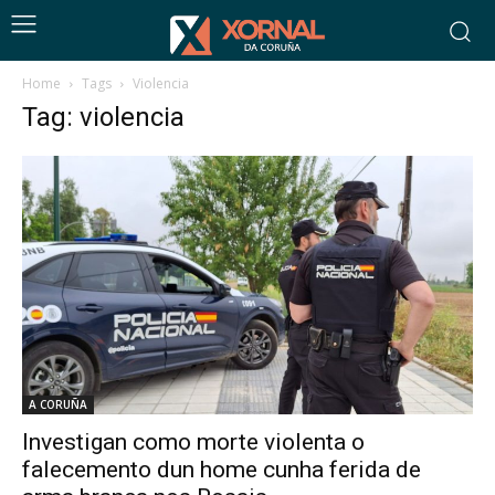
Home
Tags
Violencia
Tag: violencia
A CORUÑA
Investigan como morte violenta o
falecemento dun home cunha ferida de