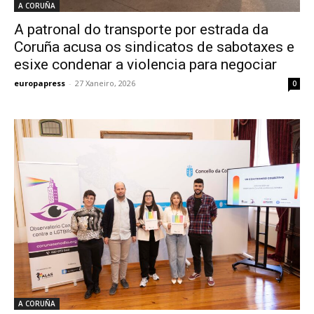
A CORUÑA
A patronal do transporte por estrada da
Coruña acusa os sindicatos de sabotaxes e
esixe condenar a violencia para negociar
europapress
-
27 Xaneiro, 2026
0
A CORUÑA