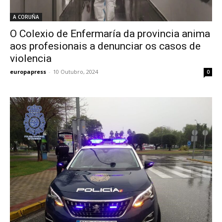
A CORUÑA
O Colexio de Enfermaría da provincia anima
aos profesionais a denunciar os casos de
violencia
europapress
-
10 Outubro, 2024
0