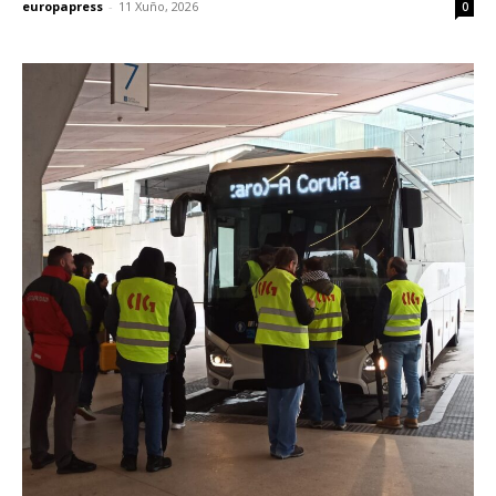
europapress
-
11 Xuño, 2026
0