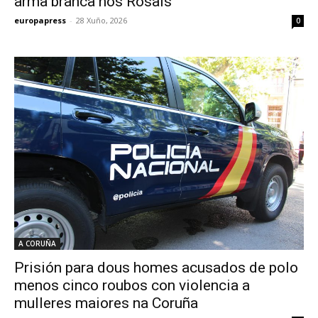
arma branca nos Rosais
europapress
-
28 Xuño, 2026
0
A CORUÑA
Prisión para dous homes acusados de polo
menos cinco roubos con violencia a
mulleres maiores na Coruña