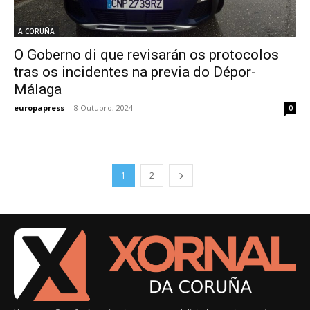
A CORUÑA
O Goberno di que revisarán os protocolos
tras os incidentes na previa do Dépor-
Málaga
europapress
-
8 Outubro, 2024
0
1
2