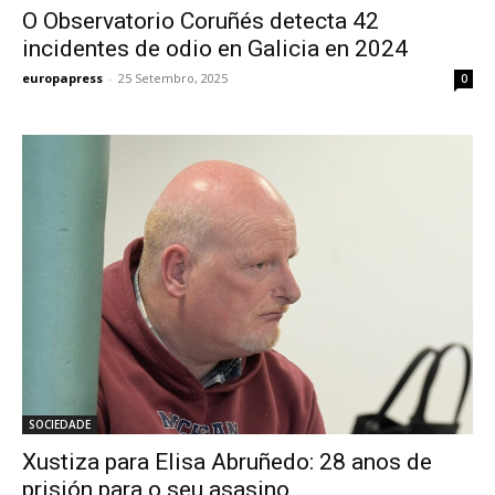
O Observatorio Coruñés detecta 42
incidentes de odio en Galicia en 2024
europapress
-
25 Setembro, 2025
0
SOCIEDADE
Xustiza para Elisa Abruñedo: 28 anos de
prisión para o seu asasino