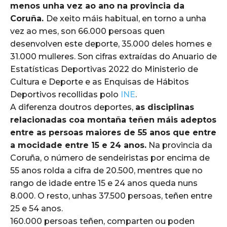
menos unha vez ao ano na provincia da
Coruña.
De xeito máis habitual, en torno a unha
vez ao mes, son 66.000 persoas quen
desenvolven este deporte, 35.000 deles homes e
31.000 mulleres. Son cifras extraídas do Anuario de
Estatísticas Deportivas 2022 do Ministerio de
Cultura e Deporte e as Enquisas de Hábitos
Deportivos recollidas polo
INE
.
A diferenza doutros deportes,
as disciplinas
relacionadas coa montaña teñen máis adeptos
entre as persoas maiores de 55 anos que entre
a mocidade entre 15 e 24 anos.
Na provincia da
Coruña, o número de sendeiristas por encima de
55 anos rolda a cifra de 20.500, mentres que no
rango de idade entre 15 e 24 anos queda nuns
8.000. O resto, unhas 37.500 persoas, teñen entre
25 e 54 anos.
160.000 persoas teñen, comparten ou poden