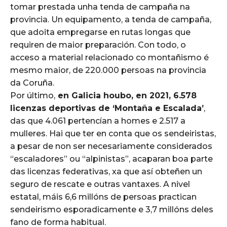
tomar prestada unha tenda de campaña na
provincia. Un equipamento, a tenda de campaña,
que adoita empregarse en rutas longas que
requiren de maior preparación. Con todo, o
acceso a material relacionado co montañismo é
mesmo maior, de 220.000 persoas na provincia
da Coruña.
Por último,
en Galicia houbo, en 2021, 6.578
licenzas deportivas de ‘Montaña e Escalada’
,
das que 4.061 pertencían a homes e 2.517 a
mulleres. Hai que ter en conta que os sendeiristas,
a pesar de non ser necesariamente considerados
“escaladores” ou “alpinistas”, acaparan boa parte
das licenzas federativas, xa que así obteñen un
seguro de rescate e outras vantaxes. A nivel
estatal, máis 6,6 millóns de persoas practican
sendeirismo esporadicamente e 3,7 millóns deles
fano de forma habitual.