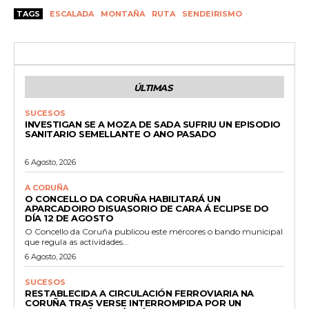
TAGS
ESCALADA
MONTAÑA
RUTA
SENDEIRISMO
ÚLTIMAS
SUCESOS
INVESTIGAN SE A MOZA DE SADA SUFRIU UN EPISODIO
SANITARIO SEMELLANTE O ANO PASADO
6 Agosto, 2026
A CORUÑA
O CONCELLO DA CORUÑA HABILITARÁ UN
APARCADOIRO DISUASORIO DE CARA Á ECLIPSE DO
DÍA 12 DE AGOSTO
O Concello da Coruña publicou este mércores o bando municipal
que regula as actividades...
6 Agosto, 2026
SUCESOS
RESTABLECIDA A CIRCULACIÓN FERROVIARIA NA
CORUÑA TRAS VERSE INTERROMPIDA POR UN