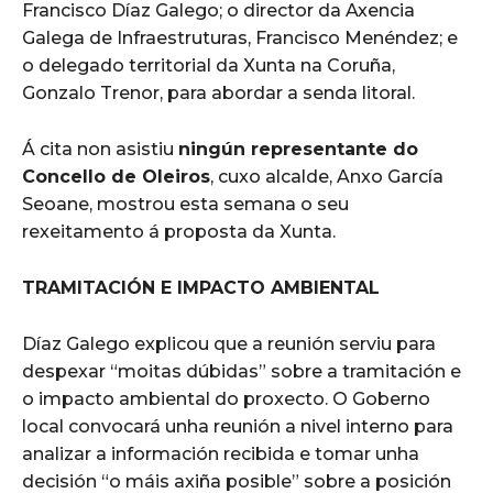
Francisco Díaz Galego; o director da Axencia
Galega de Infraestruturas, Francisco Menéndez; e
o delegado territorial da Xunta na Coruña,
Gonzalo Trenor, para abordar a senda litoral.
Á cita non asistiu
ningún representante do
Concello de Oleiros
, cuxo alcalde, Anxo García
Seoane, mostrou esta semana o seu
rexeitamento á proposta da Xunta.
TRAMITACIÓN E IMPACTO AMBIENTAL
Díaz Galego explicou que a reunión serviu para
despexar “moitas dúbidas” sobre a tramitación e
o impacto ambiental do proxecto. O Goberno
local convocará unha reunión a nivel interno para
analizar a información recibida e tomar unha
decisión “o máis axiña posible” sobre a posición