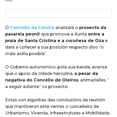
Pérez
O
Concello da Coruña
analizará o
proxecto da
pasarela peonil
que promove a Xunta
entre a
praia de Santa Cristina e a coruñesa de Oza
e
dará a coñecer a súa posición respecto diso “o
máis axiña posible”.
O Goberno autonómico, pola súa banda, avanza
que o apoio da cidade herculina,
a pesar da
negativa do Concello de Oleiros
, animaríalles ”
a seguir adiante” co proxecto.
Estas son algunhas das conclusións da reunión
que mantiveron este venres o concelleiro de
Urbanismo, Vivenda, Infraestruturas e Mobilidade,