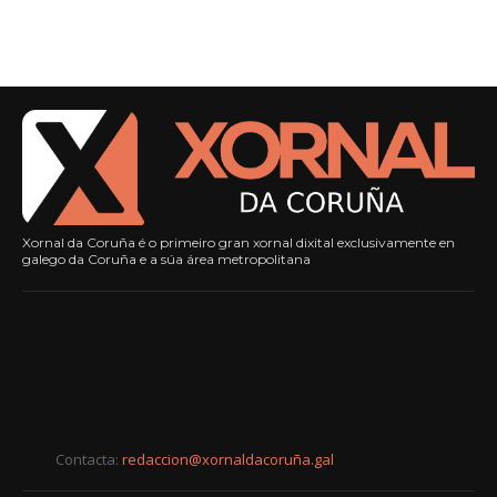
Xornal da Coruña é o primeiro gran xornal dixital exclusivamente en
galego da Coruña e a súa área metropolitana
Contacta:
redaccion@xornaldacoruña.gal