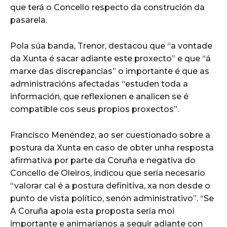
que terá o Concello respecto da construción da
pasarela.
Pola súa banda, Trenor, destacou que “a vontade
da Xunta é sacar adiante este proxecto” e que “á
marxe das discrepancias” o importante é que as
administracións afectadas “estuden toda a
información, que reflexionen e analicen se é
compatible cos seus propios proxectos”.
Francisco Menéndez, ao ser cuestionado sobre a
postura da Xunta en caso de obter unha resposta
afirmativa por parte da Coruña e negativa do
Concello de Oleiros, indicou que sería necesario
“valorar cal é a postura definitiva, xa non desde o
punto de vista político, senón administrativo”. “Se
A Coruña apoia esta proposta sería moi
importante e animaríanos a seguir adiante con