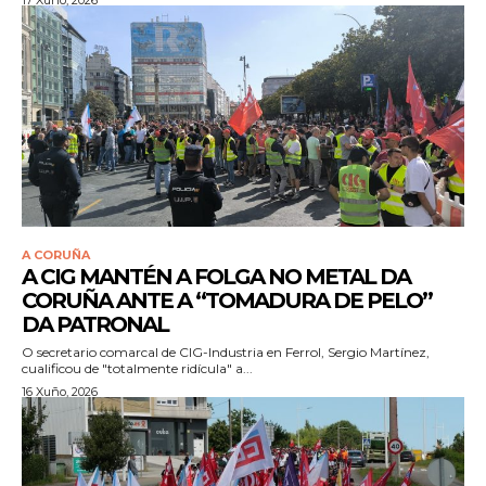
17 Xuño, 2026
A CORUÑA
A CIG MANTÉN A FOLGA NO METAL DA
CORUÑA ANTE A “TOMADURA DE PELO”
DA PATRONAL
O secretario comarcal de CIG-Industria en Ferrol, Sergio Martínez,
cualificou de "totalmente ridícula" a...
16 Xuño, 2026