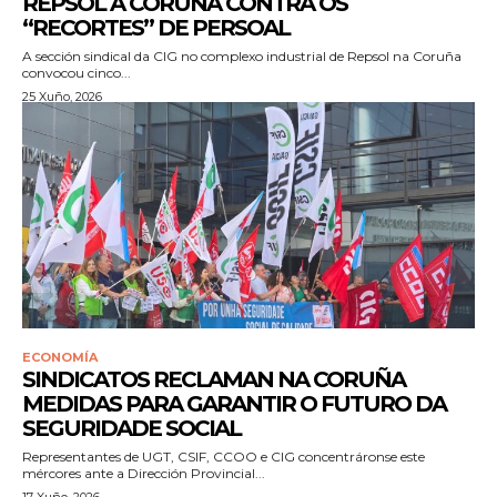
REPSOL A CORUÑA CONTRA OS
“RECORTES” DE PERSOAL
A sección sindical da CIG no complexo industrial de Repsol na Coruña
convocou cinco...
25 Xuño, 2026
ECONOMÍA
SINDICATOS RECLAMAN NA CORUÑA
MEDIDAS PARA GARANTIR O FUTURO DA
SEGURIDADE SOCIAL
Representantes de UGT, CSIF, CCOO e CIG concentráronse este
mércores ante a Dirección Provincial...