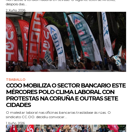
despois das...
2 Xuño, 2026
TRABALLO
CCOO MOBILIZA O SECTOR BANCARIO ESTE
MÉRCORES POLO CLIMA LABORAL CON
PROTESTAS NA CORUÑA E OUTRAS SETE
CIDADES
O malestar laboral nas oficinas bancarias trasládase ás rúas. O
sindicato CC.OO. decidiu convocar...
1 Xuño, 2026