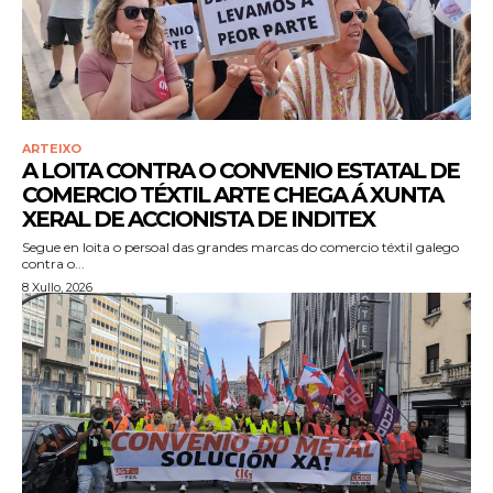
ARTEIXO
A LOITA CONTRA O CONVENIO ESTATAL DE
COMERCIO TÉXTIL ARTE CHEGA Á XUNTA
XERAL DE ACCIONISTA DE INDITEX
Segue en loita o persoal das grandes marcas do comercio téxtil galego
contra o...
8 Xullo, 2026