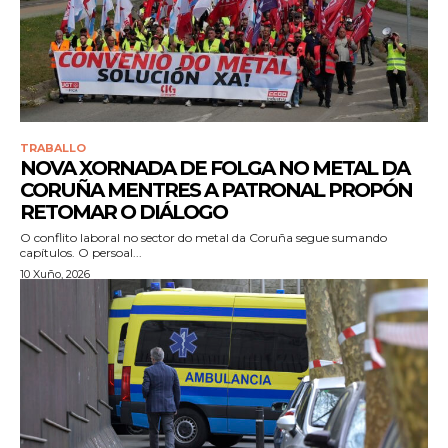
TRABALLO
NOVA XORNADA DE FOLGA NO METAL DA
CORUÑA MENTRES A PATRONAL PROPÓN
RETOMAR O DIÁLOGO
O conflito laboral no sector do metal da Coruña segue sumando
capítulos. O persoal...
10 Xuño, 2026