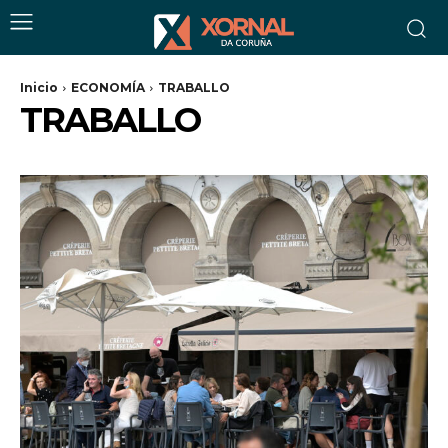
Inicio
ECONOMÍA
TRABALLO
TRABALLO