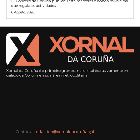
O Concello da Coruña publicou este mércores o bando municipal
que regula as actividades...
6 Agosto, 2026
Xornal da Coruña é o primeiro gran xornal dixital exclusivamente en
galego da Coruña e a súa área metropolitana
Contacta:
redaccion@xornaldacoruña.gal