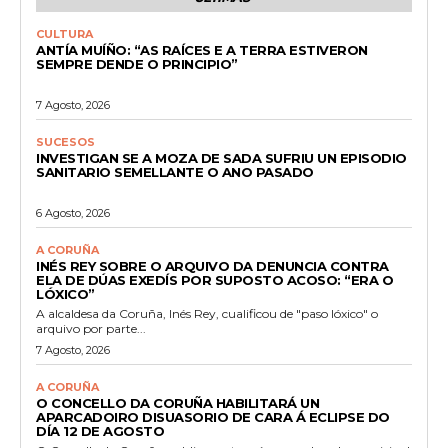
CULTURA
ANTÍA MUÍÑO: “AS RAÍCES E A TERRA ESTIVERON
SEMPRE DENDE O PRINCIPIO”
7 Agosto, 2026
SUCESOS
INVESTIGAN SE A MOZA DE SADA SUFRIU UN EPISODIO
SANITARIO SEMELLANTE O ANO PASADO
6 Agosto, 2026
A CORUÑA
INÉS REY SOBRE O ARQUIVO DA DENUNCIA CONTRA
ELA DE DÚAS EXEDÍS POR SUPOSTO ACOSO: “ERA O
LÓXICO”
A alcaldesa da Coruña, Inés Rey, cualificou de "paso lóxico" o
arquivo por parte...
7 Agosto, 2026
A CORUÑA
O CONCELLO DA CORUÑA HABILITARÁ UN
APARCADOIRO DISUASORIO DE CARA Á ECLIPSE DO
DÍA 12 DE AGOSTO