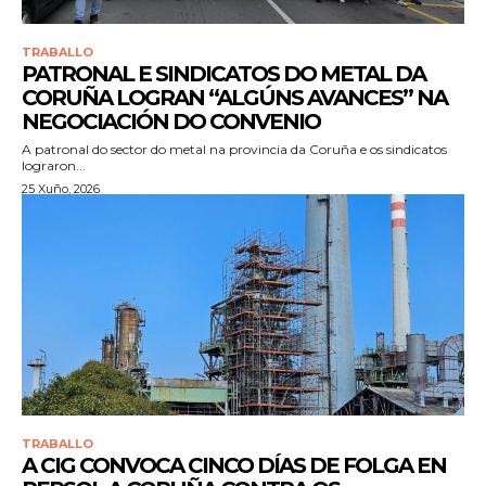
TRABALLO
PATRONAL E SINDICATOS DO METAL DA
CORUÑA LOGRAN “ALGÚNS AVANCES” NA
NEGOCIACIÓN DO CONVENIO
A patronal do sector do metal na provincia da Coruña e os sindicatos
lograron...
25 Xuño, 2026
TRABALLO
A CIG CONVOCA CINCO DÍAS DE FOLGA EN