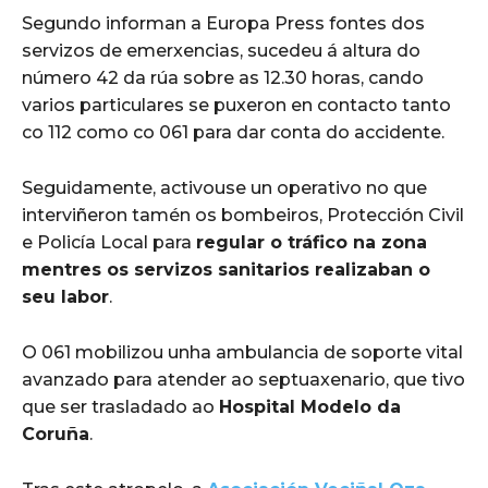
Segundo informan a Europa Press fontes dos
servizos de emerxencias, sucedeu á altura do
número 42 da rúa sobre as 12.30 horas, cando
varios particulares se puxeron en contacto tanto
co 112 como co 061 para dar conta do accidente.
Seguidamente, activouse un operativo no que
interviñeron tamén os bombeiros, Protección Civil
e Policía Local para
regular o tráfico na zona
mentres os servizos sanitarios realizaban o
seu labor
.
O 061 mobilizou unha ambulancia de soporte vital
avanzado para atender ao septuaxenario, que tivo
que ser trasladado ao
Hospital Modelo da
Coruña
.