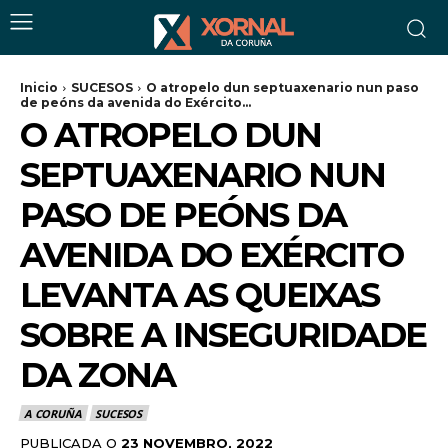
Inicio
SUCESOS
O atropelo dun septuaxenario nun paso
de peóns da avenida do Exército...
O ATROPELO DUN
SEPTUAXENARIO NUN
PASO DE PEÓNS DA
AVENIDA DO EXÉRCITO
LEVANTA AS QUEIXAS
SOBRE A INSEGURIDADE
DA ZONA
A CORUÑA
SUCESOS
PUBLICADA O
23 NOVEMBRO, 2022