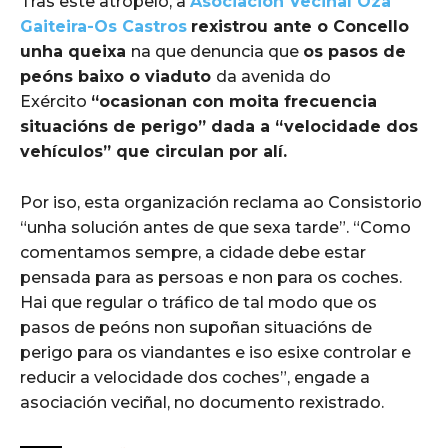
Tras este atropelo, a
Asociación Veciñal Oza
Gaiteira-Os Castros
rexistrou ante o Concello
unha queixa
na que denuncia que
os pasos de
peóns baixo o viaduto
da avenida do
Exército
“ocasionan con moita frecuencia
situacións de perigo” dada a “velocidade dos
vehículos” que circulan por alí.
Por iso, esta organización reclama ao Consistorio
“unha solución antes de que sexa tarde”. “Como
comentamos sempre, a cidade debe estar
pensada para as persoas e non para os coches.
Hai que regular o tráfico de tal modo que os
pasos de peóns non supoñan situacións de
perigo para os viandantes e iso esixe controlar e
reducir a velocidade dos coches”, engade a
asociación veciñal, no documento rexistrado.