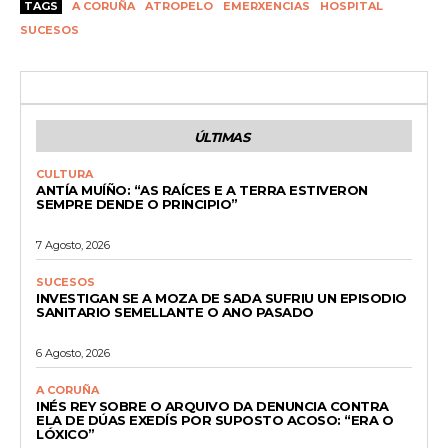
TAGS
A CORUÑA
ATROPELO
EMERXENCIAS
HOSPITAL
SUCESOS
ÚLTIMAS
CULTURA
ANTÍA MUÍÑO: “AS RAÍCES E A TERRA ESTIVERON
SEMPRE DENDE O PRINCIPIO”
7 Agosto, 2026
SUCESOS
INVESTIGAN SE A MOZA DE SADA SUFRIU UN EPISODIO
SANITARIO SEMELLANTE O ANO PASADO
6 Agosto, 2026
A CORUÑA
INÉS REY SOBRE O ARQUIVO DA DENUNCIA CONTRA
ELA DE DÚAS EXEDÍS POR SUPOSTO ACOSO: “ERA O
LÓXICO”