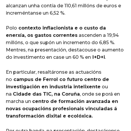
alcanzan unha contía de 110,61 millóns de euros e
increméntanse un 6,52 %.
Polo
contexto inflacionista e o custo da
enerxía, os gastos correntes
ascenden a 19,94
millóns, o que supón un incremento do 6,85 %.
Mentres, na presentación, destacouse o aumento
do investimento en case un 60 % en
I+D+i
.
En particular, resaltáronse as actuacións
no
campus de Ferrol co futuro centro de
investigación en industria intelixente
ou
na
Cidade das TIC, na Coruña
, onde se porá en
marcha un
centro de formación avanzada en
novas ocupacións profesionais vinculadas á
transformación dixital e ecolóxica.
Por outra banda, na presentación, destacáronse