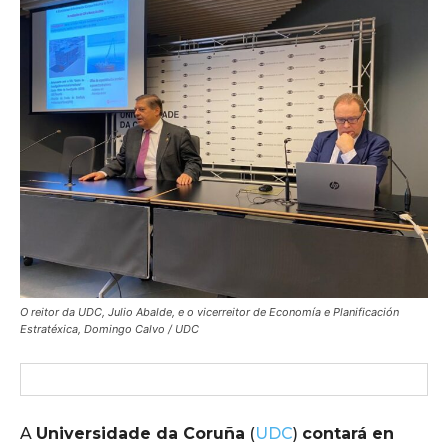
O reitor da UDC, Julio Abalde, e o vicerreitor de Economía e Planificación
Estratéxica, Domingo Calvo / UDC
A
Universidade da Coruña
(
UDC
)
contará en