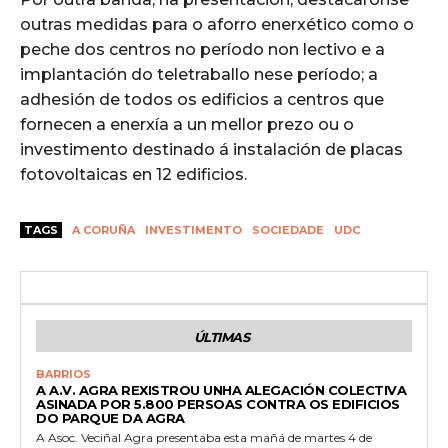
outras medidas para o aforro enerxético como o
peche dos centros no período non lectivo e a
implantación do teletraballo nese período; a
adhesión de todos os edificios a centros que
fornecen a enerxía a un mellor prezo ou o
investimento destinado á instalación de placas
fotovoltaicas en 12 edificios.
TAGS
A CORUÑA
INVESTIMENTO
SOCIEDADE
UDC
ÚLTIMAS
BARRIOS
A A.V. AGRA REXISTROU UNHA ALEGACIÓN COLECTIVA
ASINADA POR 5.800 PERSOAS CONTRA OS EDIFICIOS
DO PARQUE DA AGRA
A Asoc. Veciñal Agra presentaba esta mañá de martes 4 de