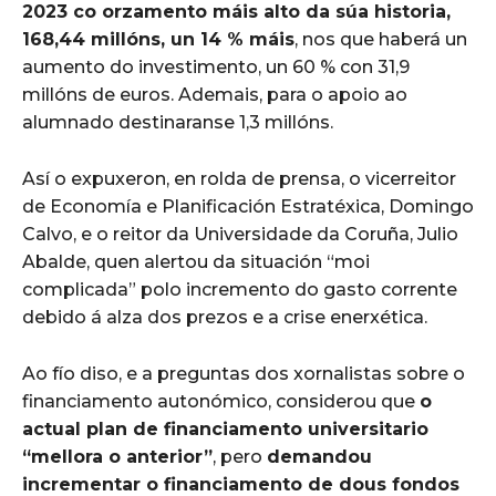
2023 co orzamento máis alto da súa historia,
168,44 millóns, un 14 % máis
, nos que haberá un
aumento do investimento, un 60 % con 31,9
millóns de euros. Ademais, para o apoio ao
alumnado destinaranse 1,3 millóns.
Así o expuxeron, en rolda de prensa, o vicerreitor
de Economía e Planificación Estratéxica, Domingo
Calvo, e o reitor da Universidade da Coruña, Julio
Abalde, quen alertou da situación “moi
complicada” polo incremento do gasto corrente
debido á alza dos prezos e a crise enerxética.
Ao fío diso, e a preguntas dos xornalistas sobre o
financiamento autonómico, considerou que
o
actual plan de financiamento universitario
“mellora o anterior”
, pero
demandou
incrementar o financiamento de dous fondos