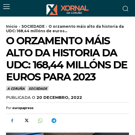
Inicio
SOCIEDADE
O orzamento máis alto da historia da
UDC: 168,44 millóns de euros...
O ORZAMENTO MÁIS
ALTO DA HISTORIA DA
UDC: 168,44 MILLÓNS DE
EUROS PARA 2023
A CORUÑA
SOCIEDADE
PUBLICADA O
20 DECEMBRO, 2022
Por
europapress