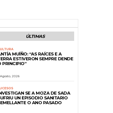
ÚLTIMAS
ULTURA
NTÍA MUÍÑO: “AS RAÍCES E A
TERRA ESTIVERON SEMPRE DENDE
 PRINCIPIO”
 Agosto, 2026
UCESOS
INVESTIGAN SE A MOZA DE SADA
UFRIU UN EPISODIO SANITARIO
SEMELLANTE O ANO PASADO