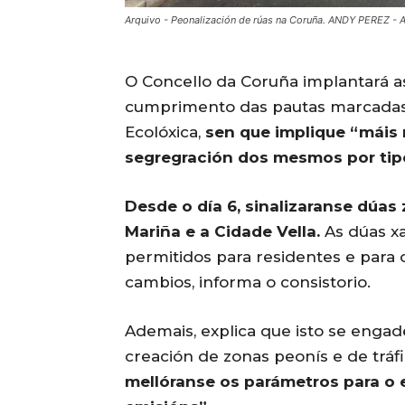
Arquivo - Peonalización de rúas na Coruña. ANDY PEREZ - 
O Concello da Coruña implantará as
cumprimento das pautas marcadas p
Ecolóxica,
sen que implique “máis r
segregración dos mesmos por tip
Desde o día 6, sinalizaranse dúas
Mariña e a Cidade Vella.
As dúas xa 
permitidos para residentes e para 
cambios, informa o consistorio.
Ademais, explica que isto se enga
creación de zonas peonís e de tráf
mellóranse os parámetros para o