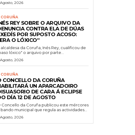
 Agosto, 2026
 CORUÑA
INÉS REY SOBRE O ARQUIVO DA
DENUNCIA CONTRA ELA DE DÚAS
EXEDÍS POR SUPOSTO ACOSO:
“ERA O LÓXICO”
 alcaldesa da Coruña, Inés Rey, cualificou de
paso lóxico" o arquivo por parte...
 Agosto, 2026
 CORUÑA
O CONCELLO DA CORUÑA
HABILITARÁ UN APARCADOIRO
DISUASORIO DE CARA Á ECLIPSE
DO DÍA 12 DE AGOSTO
 Concello da Coruña publicou este mércores
 bando municipal que regula as actividades...
 Agosto, 2026