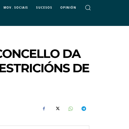
MOV. SOCIAIS
SUCESOS
OPINIÓN
 CONCELLO DA
ESTRICIÓNS DE