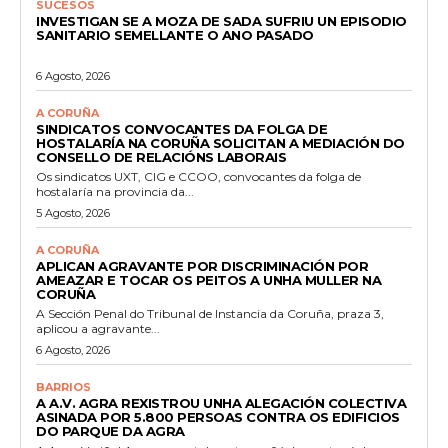
SUCESOS
INVESTIGAN SE A MOZA DE SADA SUFRIU UN EPISODIO
SANITARIO SEMELLANTE O ANO PASADO
6 Agosto, 2026
A CORUÑA
SINDICATOS CONVOCANTES DA FOLGA DE
HOSTALARÍA NA CORUÑA SOLICITAN A MEDIACIÓN DO
CONSELLO DE RELACIÓNS LABORAIS
Os sindicatos UXT, CIG e CCOO, convocantes da folga de
hostalaría na provincia da...
5 Agosto, 2026
A CORUÑA
APLICAN AGRAVANTE POR DISCRIMINACIÓN POR
AMEAZAR E TOCAR OS PEITOS A UNHA MULLER NA
CORUÑA
A Sección Penal do Tribunal de Instancia da Coruña, praza 3,
aplicou a agravante...
6 Agosto, 2026
BARRIOS
A A.V. AGRA REXISTROU UNHA ALEGACIÓN COLECTIVA
ASINADA POR 5.800 PERSOAS CONTRA OS EDIFICIOS
DO PARQUE DA AGRA