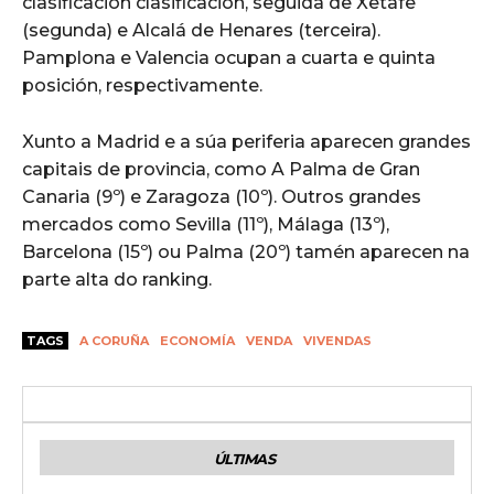
clasificación clasificación, seguida de Xetafe
(segunda) e Alcalá de Henares (terceira).
Pamplona e Valencia ocupan a cuarta e quinta
posición, respectivamente.
Xunto a Madrid e a súa periferia aparecen grandes
capitais de provincia, como A Palma de Gran
Canaria (9º) e Zaragoza (10º). Outros grandes
mercados como Sevilla (11º), Málaga (13º),
Barcelona (15º) ou Palma (20º) tamén aparecen na
parte alta do ranking.
TAGS
A CORUÑA
ECONOMÍA
VENDA
VIVENDAS
ÚLTIMAS