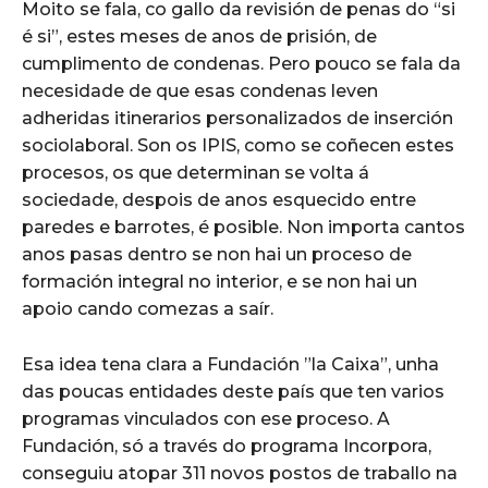
Moito se fala, co gallo da revisión de penas do “si
é si”, estes meses de anos de prisión, de
cumplimento de condenas. Pero pouco se fala da
necesidade de que esas condenas leven
adheridas itinerarios personalizados de inserción
sociolaboral. Son os IPIS, como se coñecen estes
procesos, os que determinan se volta á
sociedade, despois de anos esquecido entre
paredes e barrotes, é posible. Non importa cantos
anos pasas dentro se non hai un proceso de
formación integral no interior, e se non hai un
apoio cando comezas a saír.
Esa idea tena clara a Fundación ”la Caixa”, unha
das poucas entidades deste país que ten varios
programas vinculados con ese proceso. A
Fundación, só a través do programa Incorpora,
conseguiu atopar 311 novos postos de traballo na