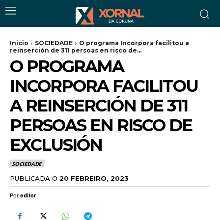
Inicio
SOCIEDADE
O programa Incorpora facilitou a
reinserción de 311 persoas en risco de...
O PROGRAMA
INCORPORA FACILITOU
A REINSERCIÓN DE 311
PERSOAS EN RISCO DE
EXCLUSIÓN
SOCIEDADE
PUBLICADA O
20 FEBREIRO, 2023
Por
editor