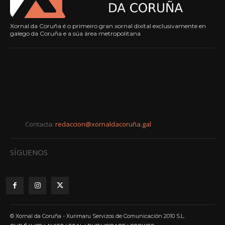
Xornal da Coruña é o primeiro gran xornal dixital exclusivamente en
galego da Coruña e a súa área metropolitana
Contacta:
redaccion@xornaldacoruña.gal
SÍGUENOS
© Xornal da Coruña - Xurimaru Servizos de Comunicación 2010 S.L.