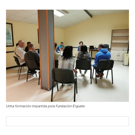
Unha formación impartida pola Fundación Érguete