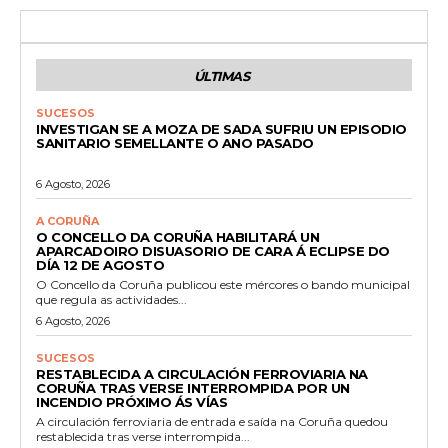
ÚLTIMAS
SUCESOS
INVESTIGAN SE A MOZA DE SADA SUFRIU UN EPISODIO
SANITARIO SEMELLANTE O ANO PASADO
6 Agosto, 2026
A CORUÑA
O CONCELLO DA CORUÑA HABILITARÁ UN
APARCADOIRO DISUASORIO DE CARA Á ECLIPSE DO
DÍA 12 DE AGOSTO
O Concello da Coruña publicou este mércores o bando municipal
que regula as actividades...
6 Agosto, 2026
SUCESOS
RESTABLECIDA A CIRCULACIÓN FERROVIARIA NA
CORUÑA TRAS VERSE INTERROMPIDA POR UN
INCENDIO PRÓXIMO ÁS VÍAS
A circulación ferroviaria de entrada e saída na Coruña quedou
restablecida tras verse interrompida...