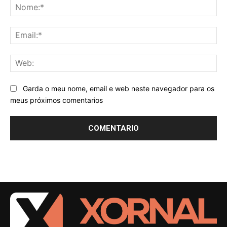
No
Ema
We
Garda o meu nome, email e web neste navegador para os
meus próximos comentarios