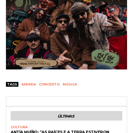
TAGS
AXENDA
CONCERTO
MÚSICA
ÚLTIMAS
CULTURA
ANTÍA MUÍÑO: “AS RAÍCES E A TERRA ESTIVERON