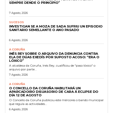
SEMPRE DENDE O PRINCIPIO”
7 Agosto, 2026
SUCESOS
INVESTIGAN SE A MOZA DE SADA SUFRIU UN EPISODIO
SANITARIO SEMELLANTE O ANO PASADO
6 Agosto, 2026
A CORUÑA
INÉS REY SOBRE O ARQUIVO DA DENUNCIA CONTRA
ELA DE DÚAS EXEDÍS POR SUPOSTO ACOSO: “ERA O
LÓXICO”
A alcaldesa da Coruña, Inés Rey, cualificou de "paso lóxico" o
arquivo por parte...
7 Agosto, 2026
A CORUÑA
O CONCELLO DA CORUÑA HABILITARÁ UN
APARCADOIRO DISUASORIO DE CARA Á ECLIPSE DO
DÍA 12 DE AGOSTO
O Concello da Coruña publicou este mércores o bando municipal
que regula as actividades...
6 Agosto, 2026