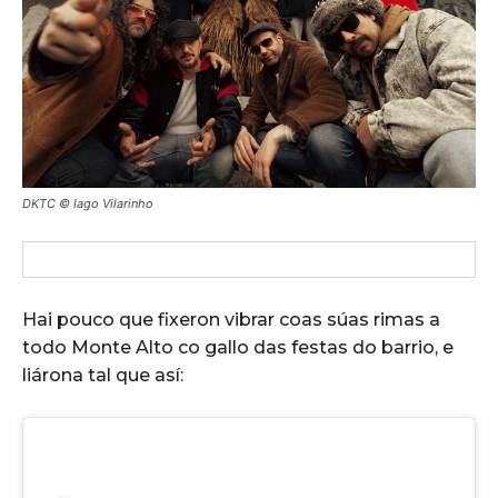
DKTC © Iago Vilarinho
Hai pouco que fixeron vibrar coas súas rimas a
todo Monte Alto co gallo das festas do barrio, e
liárona tal que así: