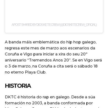
A POST SHARED BY DIOS KE TE CREW (@DIOSKETECREW_OFICIAL)
A banda máis emblemática do hip hop galego,
regresa este mes de marzo aos escenarios da
Coruña e Vigo para iniciar a xira do seu 20º
aniversario “Tremendos Anos 20”. Se en Vigo será
o 3 de marzo, na Coruña a cita será o sábado 18
no eterno Playa Club.
HISTORIA
DKTC é historia do rap en galego. Desde a súa
formación no 2003, a banda conformada por