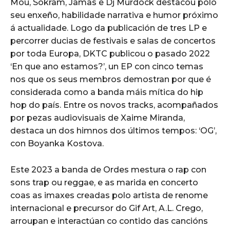
Mou, Sokram, Jamas e Dj Murdock destacou polo
seu enxeño, habilidade narrativa e humor próximo
á actualidade. Logo da publicación de tres LP e
percorrer ducias de festivais e salas de concertos
por toda Europa, DKTC publicou o pasado 2022
‘En que ano estamos?’, un EP con cinco temas
nos que os seus membros demostran por que é
considerada como a banda máis mítica do hip
hop do país. Entre os novos tracks, acompañados
por pezas audiovisuais de Xaime Miranda,
destaca un dos himnos dos últimos tempos: ‘OG’,
con Boyanka Kostova.
Este 2023 a banda de Ordes mestura o rap con
sons trap ou reggae, e as marida en concerto
coas as imaxes creadas polo artista de renome
internacional e precursor do Gif Art, A.L. Crego,
arroupan e interactúan co contido das cancións