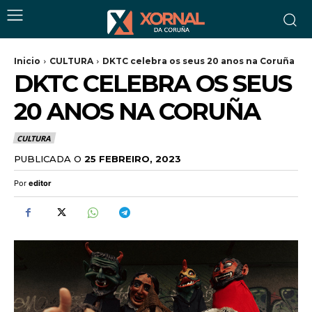
Inicio
CULTURA
DKTC celebra os seus 20 anos na Coruña
DKTC CELEBRA OS SEUS
20 ANOS NA CORUÑA
CULTURA
PUBLICADA O
25 FEBREIRO, 2023
Por
editor